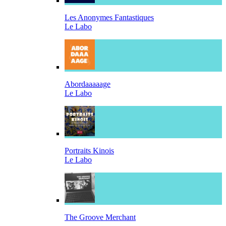
Les Anonymes Fantastiques
Le Labo
Abordaaaaage
Le Labo
Portraits Kinois
Le Labo
The Groove Merchant