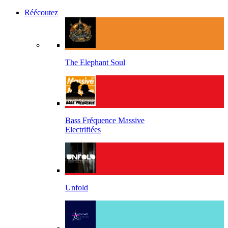
Réécoutez
The Elephant Soul
Bass Fréquence Massive
Electrifiées
Unfold