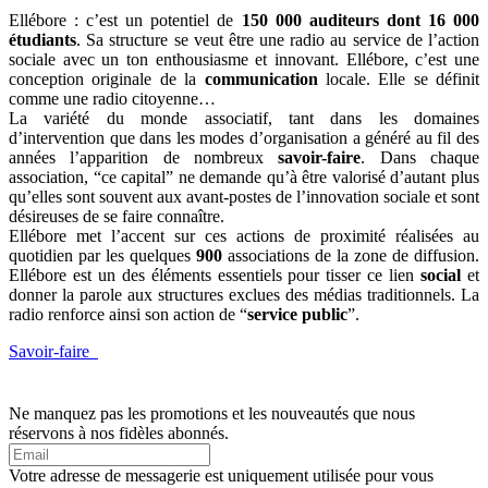
Ellébore : c’est un potentiel de
150 000
auditeurs dont 16 000
étudiants
. Sa structure se veut être une radio au service de l’action
sociale avec un ton enthousiasme et innovant. Ellébore, c’est une
conception originale de la
communication
locale. Elle se définit
comme une radio citoyenne…
La variété du monde associatif, tant dans les domaines
d’intervention que dans les modes d’organisation a généré au fil des
années l’apparition de nombreux
savoir-faire
. Dans chaque
association, “ce capital” ne demande qu’à être valorisé d’autant plus
qu’elles sont souvent aux avant-postes de l’innovation sociale et sont
désireuses de se faire connaître.
Ellébore met l’accent sur ces actions de proximité réalisées au
quotidien par les quelques
900
associations de la zone de diffusion.
Ellébore est un des éléments essentiels pour tisser ce lien
social
et
donner la parole aux structures exclues des médias traditionnels. La
radio renforce ainsi son action de “
service public
”.
Savoir-faire
Ne manquez pas les promotions et les nouveautés que nous
réservons à nos fidèles abonnés.
Votre adresse de messagerie est uniquement utilisée pour vous