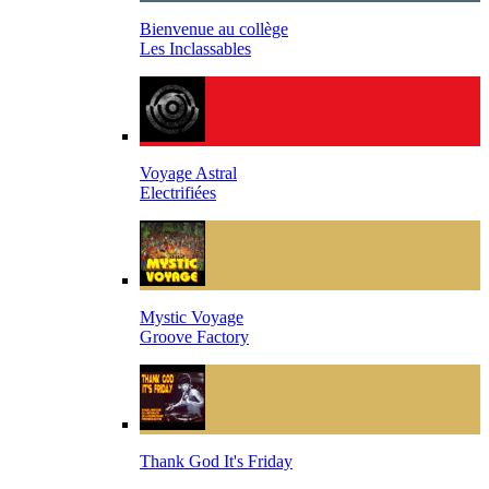
Bienvenue au collège
Les Inclassables
Voyage Astral
Electrifiées
Mystic Voyage
Groove Factory
Thank God It's Friday