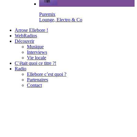
Puremix
Lounge, Electro & Co
Arrose Ellebore !
WebRadios
Découvrir
Musique
Interviews
Vie locale
C’était quoi ce titre ?!
Radio
Ellebore c’est quoi ?
Partenaires
Contact