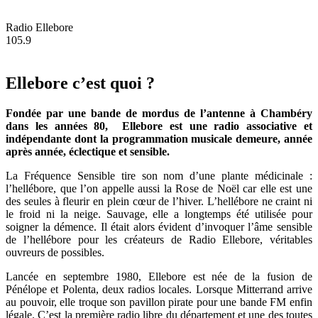
Radio Ellebore
105.9
Ellebore c’est quoi ?
Fondée par une bande de mordus de l’antenne à Chambéry
dans les années 80, Ellebore est une radio associative et
indépendante dont la programmation musicale demeure, année
après année, éclectique et sensible.
La Fréquence Sensible tire son nom d’une plante médicinale :
l’hellébore, que l’on appelle aussi la Rose de Noël car elle est une
des seules à fleurir en plein cœur de l’hiver. L’hellébore ne craint ni
le froid ni la neige. Sauvage, elle a longtemps été utilisée pour
soigner la démence. Il était alors évident d’invoquer l’âme sensible
de l’hellébore pour les créateurs de Radio Ellebore, véritables
ouvreurs de possibles.
Lancée en septembre 1980, Ellebore est née de la fusion de
Pénélope et Polenta, deux radios locales. Lorsque Mitterrand arrive
au pouvoir, elle troque son pavillon pirate pour une bande FM enfin
légale. C’est la première radio libre du département et une des toutes