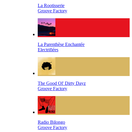
La Rootisserie
Groove Factory
La Parenthèse Enchantée
Electrifiées
The Good Ol' Dirty Dayz
Groove Factory
Radio Bilongo
Groove Factory