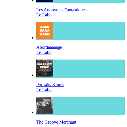
Les Anonymes Fantastiques
Le Labo
Abordaaaaage
Le Labo
Portraits Kinois
Le Labo
The Groove Merchant