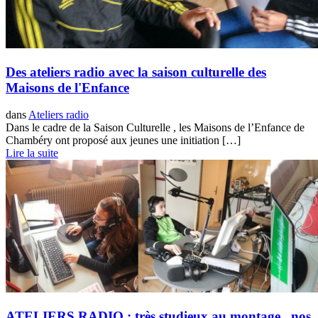
Des ateliers radio avec la saison culturelle des
Maisons de l'Enfance
dans
Ateliers radio
Dans le cadre de la Saison Culturelle , les Maisons de l’Enfance de
Chambéry ont proposé aux jeunes une initiation […]
Lire la suite
ATELIERS RADIO : très studieux au montage , nos