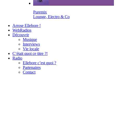
Puremix
Lounge, Electro & Co
Arrose Ellebore !
WebRadios
Découvrir
Musique
Interviews
Vie locale
C’était quoi ce titre ?!
Radio
Ellebore c’est quoi ?
Partenaires
Contact