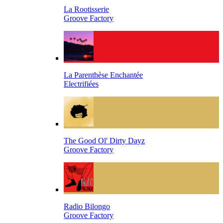
La Rootisserie
Groove Factory
La Parenthèse Enchantée
Electrifiées
The Good Ol' Dirty Dayz
Groove Factory
Radio Bilongo
Groove Factory