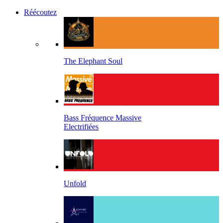
Réécoutez
The Elephant Soul
Bass Fréquence Massive
Electrifiées
Unfold