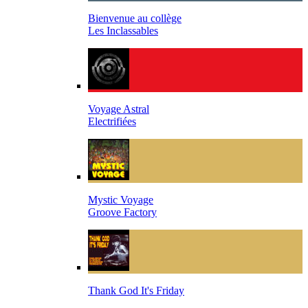
Bienvenue au collège
Les Inclassables
Voyage Astral
Electrifiées
Mystic Voyage
Groove Factory
Thank God It's Friday