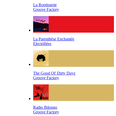
La Rootisserie
Groove Factory
La Parenthèse Enchantée
Electrifiées
The Good Ol' Dirty Dayz
Groove Factory
Radio Bilongo
Groove Factory