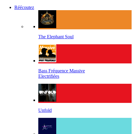
Réécoutez
The Elephant Soul
Bass Fréquence Massive
Electrifiées
Unfold