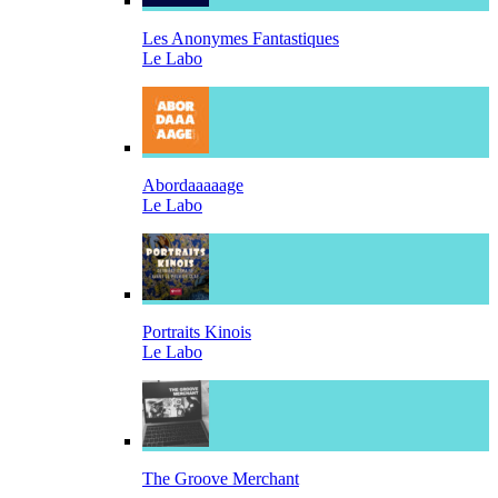
Les Anonymes Fantastiques
Le Labo
Abordaaaaage
Le Labo
Portraits Kinois
Le Labo
The Groove Merchant