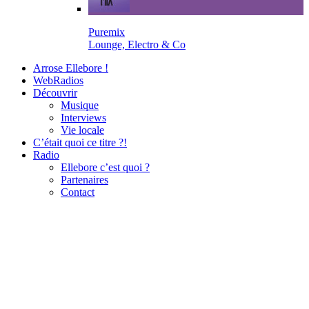
Puremix
Lounge, Electro & Co
Arrose Ellebore !
WebRadios
Découvrir
Musique
Interviews
Vie locale
C’était quoi ce titre ?!
Radio
Ellebore c’est quoi ?
Partenaires
Contact