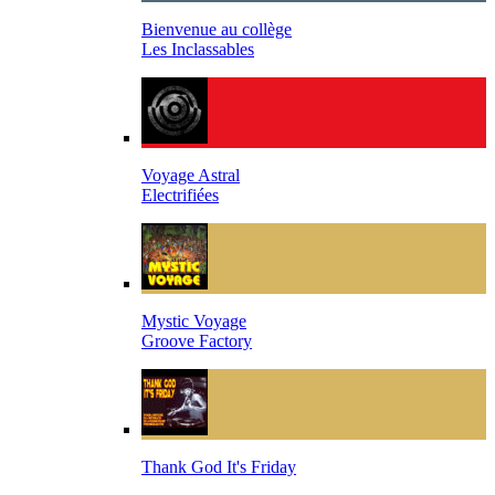
Bienvenue au collège
Les Inclassables
Voyage Astral
Electrifiées
Mystic Voyage
Groove Factory
Thank God It's Friday