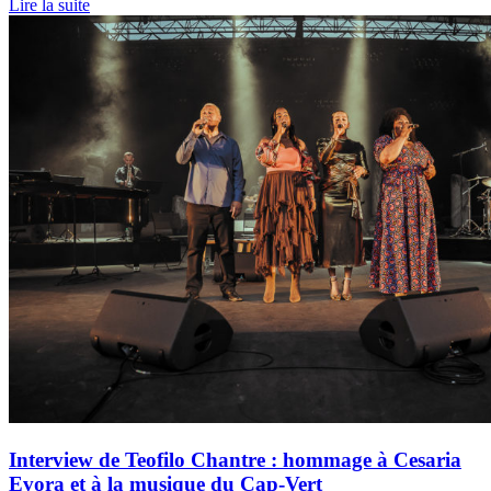
Lire la suite
Interview de Teofilo Chantre : hommage à Cesaria
Evora et à la musique du Cap-Vert