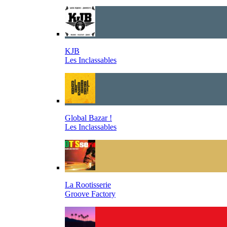
KJB
Les Inclassables
Global Bazar !
Les Inclassables
La Rootisserie
Groove Factory