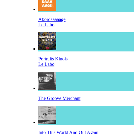
Abordaaaaage
Le Labo
Portraits Kinois
Le Labo
The Groove Merchant
Into This World And Out Again