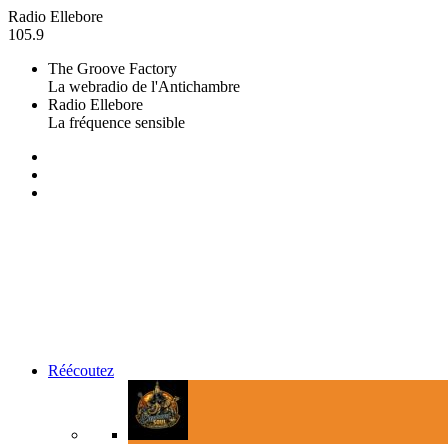
Radio Ellebore
105.9
The Groove Factory
La webradio de l'Antichambre
Radio Ellebore
La fréquence sensible
Réécoutez