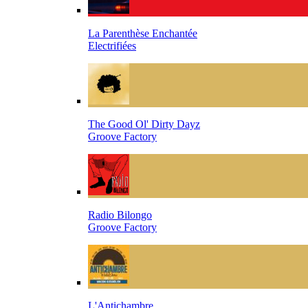
La Parenthèse Enchantée
Electrifiées
The Good Ol' Dirty Dayz
Groove Factory
Radio Bilongo
Groove Factory
L'Antichambre