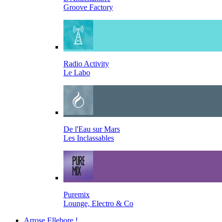
Groove Factory
Radio Activity
Le Labo
De l'Eau sur Mars
Les Inclassables
Puremix
Lounge, Electro & Co
Arrose Ellebore !