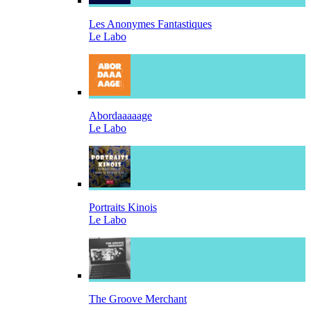
Les Anonymes Fantastiques
Le Labo
Abordaaaaage
Le Labo
Portraits Kinois
Le Labo
The Groove Merchant