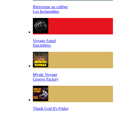
Bienvenue au collège
Les Inclassables
Voyage Astral
Electrifiées
Mystic Voyage
Groove Factory
Thank God It's Friday