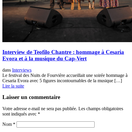
Interview de Teofilo Chantre : hommage à Cesaria
Evora et à la musique du Cap-Vert
dans
Interviews
Le festival des Nuits de Fourvière accueillait une soirée hommage à
Cesaria Evora avec 5 figures incontournables de la musique […]
Lire la suite
Laisser un commentaire
Votre adresse e-mail ne sera pas publiée.
Les champs obligatoires
sont indiqués avec
*
Nom
*