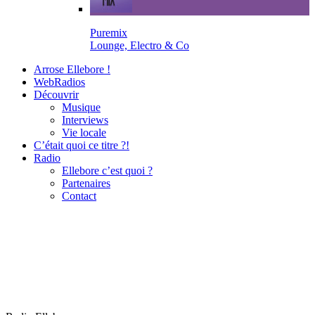
Puremix
Lounge, Electro & Co
Arrose Ellebore !
WebRadios
Découvrir
Musique
Interviews
Vie locale
C’était quoi ce titre ?!
Radio
Ellebore c’est quoi ?
Partenaires
Contact