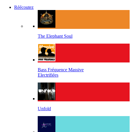
Réécoutez
The Elephant Soul
Bass Fréquence Massive
Electrifiées
Unfold