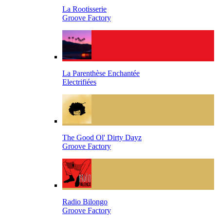
La Rootisserie
Groove Factory
La Parenthèse Enchantée
Electrifiées
The Good Ol' Dirty Dayz
Groove Factory
Radio Bilongo
Groove Factory