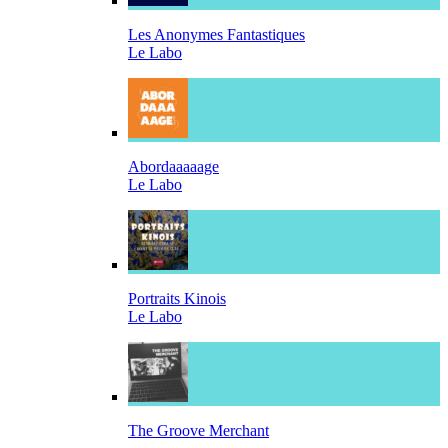
Les Anonymes Fantastiques
Le Labo
Abordaaaaage
Le Labo
Portraits Kinois
Le Labo
The Groove Merchant