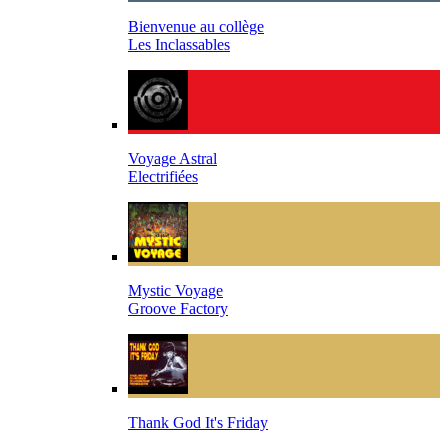
Bienvenue au collège
Les Inclassables
Voyage Astral
Electrifiées
Mystic Voyage
Groove Factory
Thank God It's Friday