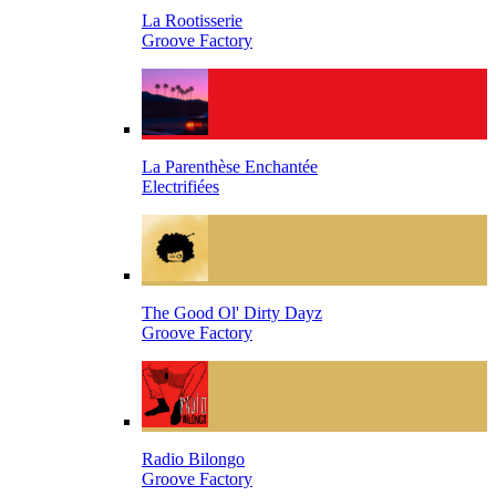
La Rootisserie
Groove Factory
La Parenthèse Enchantée
Electrifiées
The Good Ol' Dirty Dayz
Groove Factory
Radio Bilongo
Groove Factory