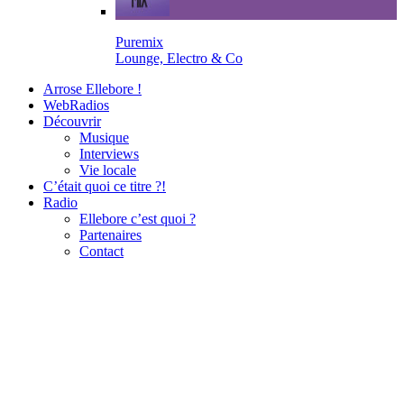
Puremix
Lounge, Electro & Co
Arrose Ellebore !
WebRadios
Découvrir
Musique
Interviews
Vie locale
C’était quoi ce titre ?!
Radio
Ellebore c’est quoi ?
Partenaires
Contact