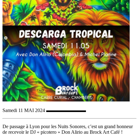
Samedi 11 MAI 2024 ▬▬▬▬▬▬▬▬
De passage à Lyon pour les Nuits Sonores, c’est un grand honneur
de recevoir le DJ « picotero » Don Alirio au Brock Art Café !