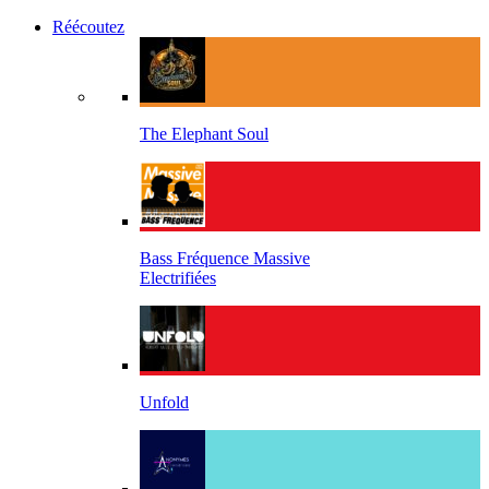
Réécoutez
The Elephant Soul
Bass Fréquence Massive
Electrifiées
Unfold