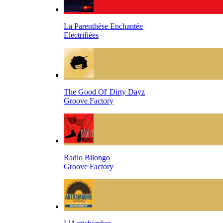
La Parenthèse Enchantée
Electrifiées
The Good Ol' Dirty Dayz
Groove Factory
Radio Bilongo
Groove Factory