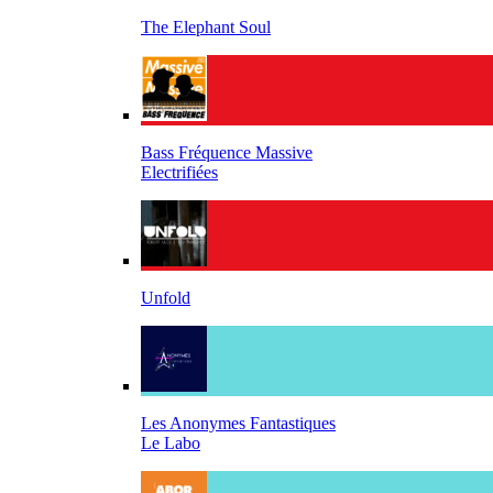
The Elephant Soul
Bass Fréquence Massive
Electrifiées
Unfold
Les Anonymes Fantastiques
Le Labo