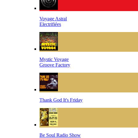
Voyage Astral
Electrifiées
Mystic Voyage
Groove Factory
Thank God It's Friday
Be Soul Radio Show