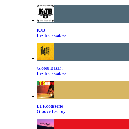
KJB
Les Inclassables
Global Bazar !
Les Inclassables
La Rootisserie
Groove Factory