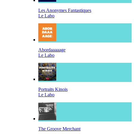
Les Anonymes Fantastiques
Le Labo
Abordaaaaage
Le Labo
Portraits Kinois
Le Labo
The Groove Merchant