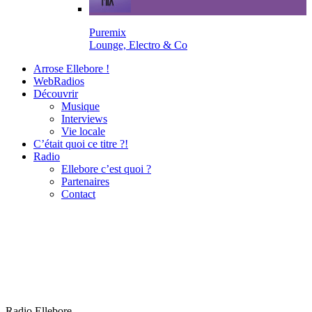
Puremix
Lounge, Electro & Co
Arrose Ellebore !
WebRadios
Découvrir
Musique
Interviews
Vie locale
C’était quoi ce titre ?!
Radio
Ellebore c’est quoi ?
Partenaires
Contact
Radio Ellebore