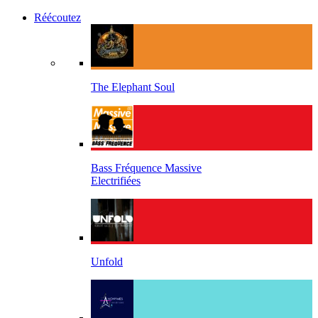
Réécoutez
The Elephant Soul
Bass Fréquence Massive
Electrifiées
Unfold