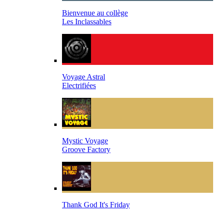
Bienvenue au collège
Les Inclassables
Voyage Astral
Electrifiées
Mystic Voyage
Groove Factory
Thank God It's Friday