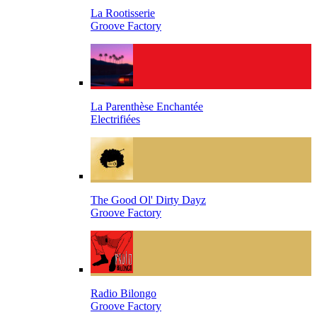
La Rootisserie
Groove Factory
La Parenthèse Enchantée
Electrifiées
The Good Ol' Dirty Dayz
Groove Factory
Radio Bilongo
Groove Factory