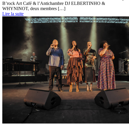
B’rock Art Café & l’Antichambre DJ ELBERTINHO &
WHYNINOT, deux membres […]
Lire la suite