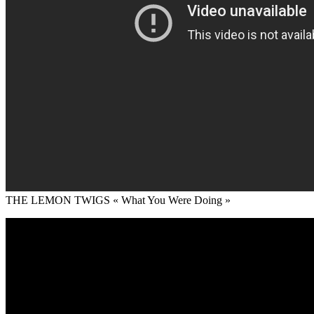
THE LEMON TWIGS « What You Were Doing »