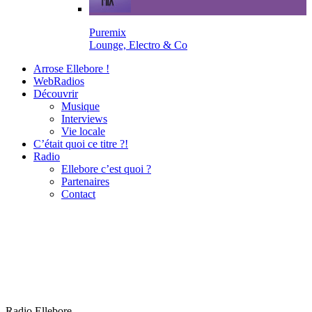
Puremix
Lounge, Electro & Co
Arrose Ellebore !
WebRadios
Découvrir
Musique
Interviews
Vie locale
C’était quoi ce titre ?!
Radio
Ellebore c’est quoi ?
Partenaires
Contact
Radio Ellebore