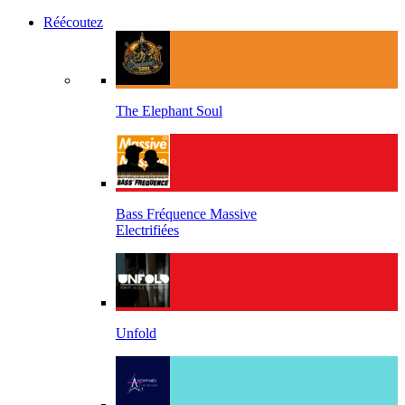
Réécoutez
The Elephant Soul
Bass Fréquence Massive
Electrifiées
Unfold