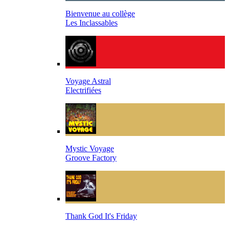
Bienvenue au collège
Les Inclassables
Voyage Astral
Electrifiées
Mystic Voyage
Groove Factory
Thank God It's Friday