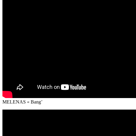
MELENAS « Bang’