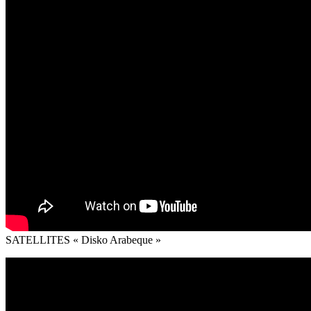
SATELLITES « Disko Arabeque »