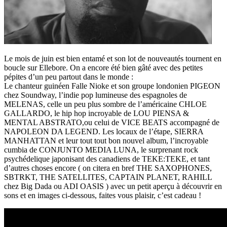
Le mois de juin est bien entamé et son lot de nouveautés tournent en
boucle sur Ellebore. On a encore été bien gâté avec des petites
pépites d’un peu partout dans le monde :
Le chanteur guinéen Falle Nioke et son groupe londonien PIGEON
chez Soundway, l’indie pop lumineuse des espagnoles de
MELENAS, celle un peu plus sombre de l’américaine CHLOE
GALLARDO, le hip hop incroyable de LOU PIENSA &
MENTAL ABSTRATO,ou celui de VICE BEATS accompagné de
NAPOLEON DA LEGEND. Les locaux de l’étape, SIERRA
MANHATTAN et leur tout tout bon nouvel album, l’incroyable
cumbia de CONJUNTO MEDIA LUNA, le surprenant rock
psychédelique japonisant des canadiens de TEKE:TEKE, et tant
d’autres choses encore ( on citera en bref THE SAXOPHONES,
SBTRKT, THE SATELLITES, CAPTAIN PLANET, RAHILL
chez Big Dada ou ADI OASIS ) avec un petit aperçu à découvrir en
sons et en images ci-dessous, faites vous plaisir, c’est cadeau !