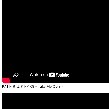
PALE BLUE EYES « Take Me Over »