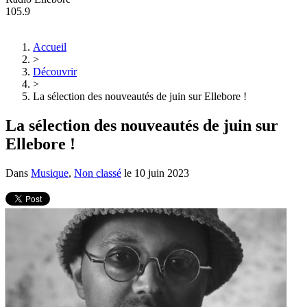
105.9
Accueil
>
Découvrir
>
La sélection des nouveautés de juin sur Ellebore !
La sélection des nouveautés de juin sur
Ellebore !
Dans
Musique
,
Non classé
le
10 juin 2023