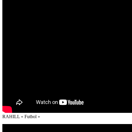
RAHILL « Futbol »