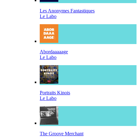
Les Anonymes Fantastiques
Le Labo
Abordaaaaage
Le Labo
Portraits Kinois
Le Labo
The Groove Merchant