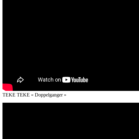
TEKE TEKE « Doppelganger »