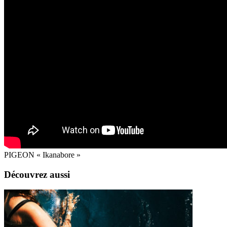
PIGEON « Ikanabore »
Découvrez aussi