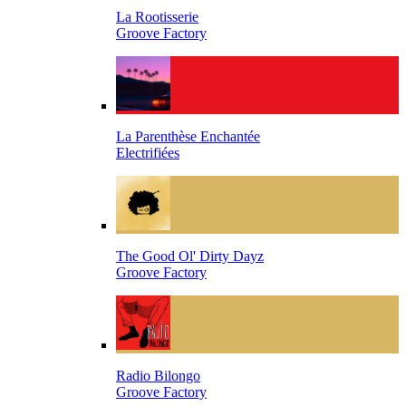
La Rootisserie
Groove Factory
La Parenthèse Enchantée
Electrifiées
The Good Ol' Dirty Dayz
Groove Factory
Radio Bilongo
Groove Factory