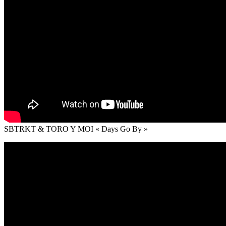
SBTRKT & TORO Y MOI « Days Go By »