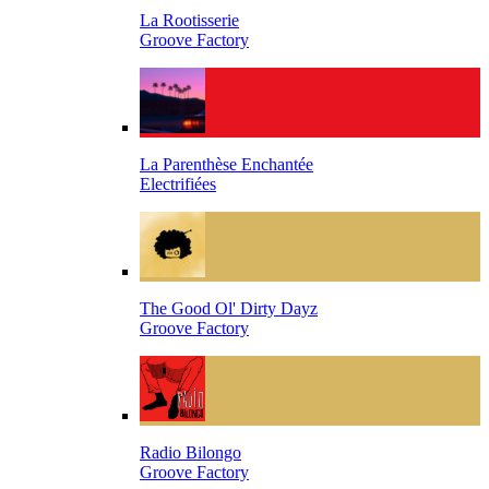
La Rootisserie
Groove Factory
La Parenthèse Enchantée
Electrifiées
The Good Ol' Dirty Dayz
Groove Factory
Radio Bilongo
Groove Factory