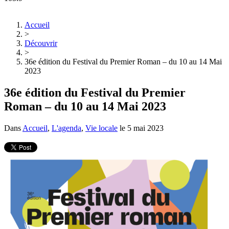
Accueil
>
Découvrir
>
36e édition du Festival du Premier Roman – du 10 au 14 Mai
2023
36e édition du Festival du Premier
Roman – du 10 au 14 Mai 2023
Dans
Accueil
,
L'agenda
,
Vie locale
le
5 mai 2023