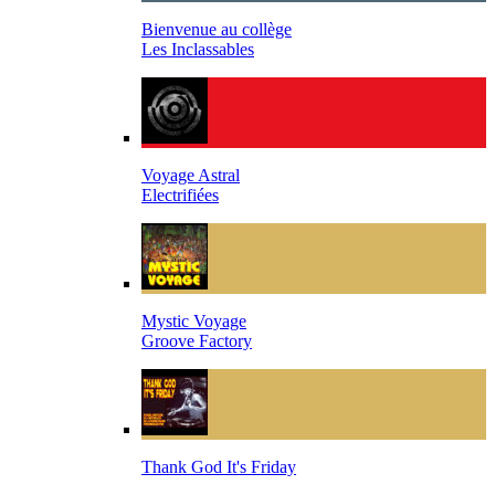
Bienvenue au collège
Les Inclassables
Voyage Astral
Electrifiées
Mystic Voyage
Groove Factory
Thank God It's Friday