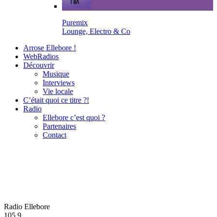
Puremix
Lounge, Electro & Co
Arrose Ellebore !
WebRadios
Découvrir
Musique
Interviews
Vie locale
C’était quoi ce titre ?!
Radio
Ellebore c’est quoi ?
Partenaires
Contact
Radio Ellebore
105.9