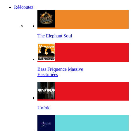
Réécoutez
The Elephant Soul
Bass Fréquence Massive
Electrifiées
Unfold