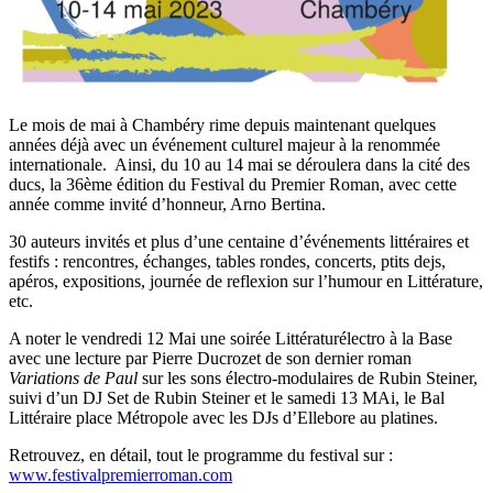
Le mois de mai à Chambéry rime depuis maintenant quelques
années déjà avec un événement culturel majeur à la renommée
internationale. Ainsi, du 10 au 14 mai se déroulera dans la cité des
ducs, la 36ème édition du Festival du Premier Roman, avec cette
année comme invité d’honneur, Arno Bertina.
30 auteurs invités et plus d’une centaine d’événements littéraires et
festifs : rencontres, échanges, tables rondes, concerts, ptits dejs,
apéros, expositions, journée de reflexion sur l’humour en Littérature,
etc.
A noter le vendredi 12 Mai une soirée Littératurélectro à la Base
avec une lecture par Pierre Ducrozet de son dernier roman
Variations de Paul
sur les sons électro-modulaires de Rubin Steiner,
suivi d’un DJ Set de Rubin Steiner et le samedi 13 MAi, le Bal
Littéraire place Métropole avec les DJs d’Ellebore au platines.
Retrouvez, en détail, tout le programme du festival sur :
www.festivalpremierroman.com