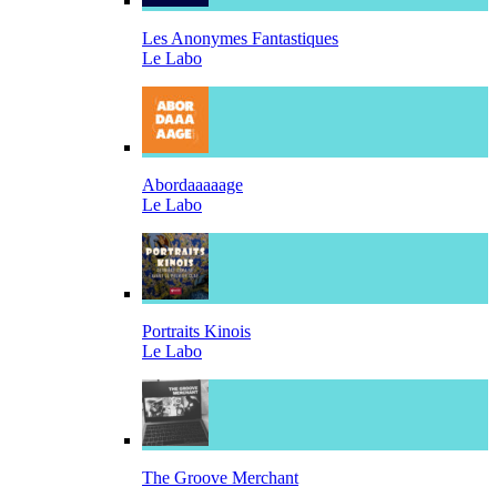
Les Anonymes Fantastiques
Le Labo
Abordaaaaage
Le Labo
Portraits Kinois
Le Labo
The Groove Merchant