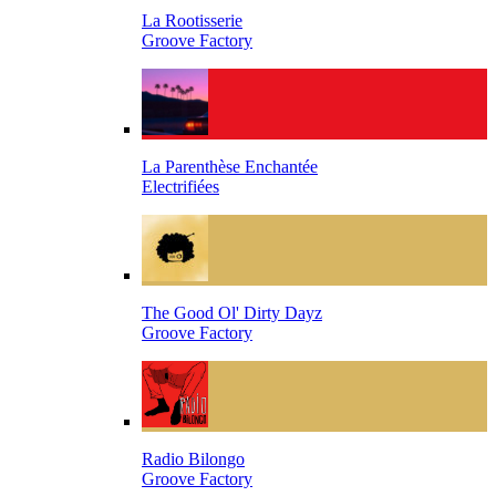
La Rootisserie
Groove Factory
La Parenthèse Enchantée
Electrifiées
The Good Ol' Dirty Dayz
Groove Factory
Radio Bilongo
Groove Factory