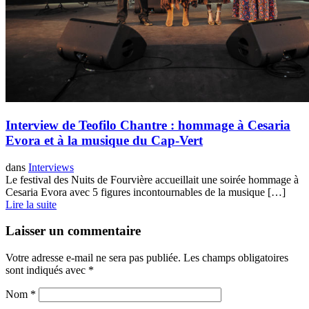
Interview de Teofilo Chantre : hommage à Cesaria
Evora et à la musique du Cap-Vert
dans
Interviews
Le festival des Nuits de Fourvière accueillait une soirée hommage à
Cesaria Evora avec 5 figures incontournables de la musique […]
Lire la suite
Laisser un commentaire
Votre adresse e-mail ne sera pas publiée.
Les champs obligatoires
sont indiqués avec
*
Nom
*