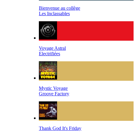
Bienvenue au collège
Les Inclassables
Voyage Astral
Electrifiées
Mystic Voyage
Groove Factory
Thank God It's Friday