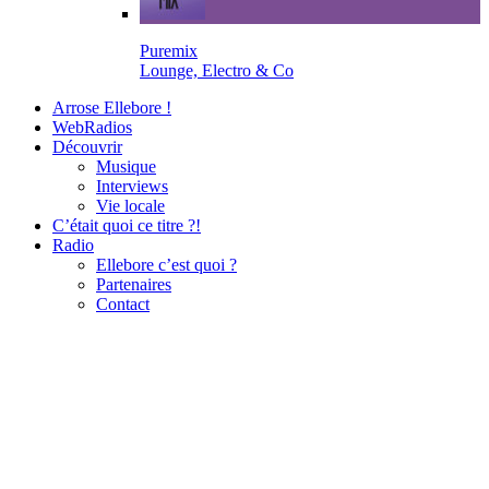
Puremix
Lounge, Electro & Co
Arrose Ellebore !
WebRadios
Découvrir
Musique
Interviews
Vie locale
C’était quoi ce titre ?!
Radio
Ellebore c’est quoi ?
Partenaires
Contact