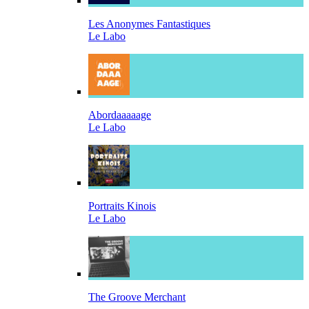
Les Anonymes Fantastiques
Le Labo
Abordaaaaage
Le Labo
Portraits Kinois
Le Labo
The Groove Merchant