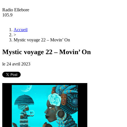
Radio Ellebore
105.9
Accueil
>
Mystic voyage 22 – Movin’ On
Mystic voyage 22 – Movin’ On
le
24 avril 2023