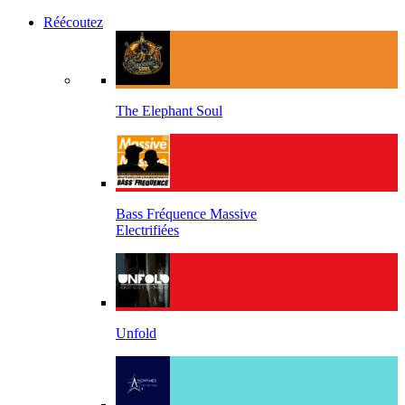
Réécoutez
The Elephant Soul
Bass Fréquence Massive
Electrifiées
Unfold