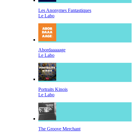
Les Anonymes Fantastiques
Le Labo
Abordaaaaage
Le Labo
Portraits Kinois
Le Labo
The Groove Merchant