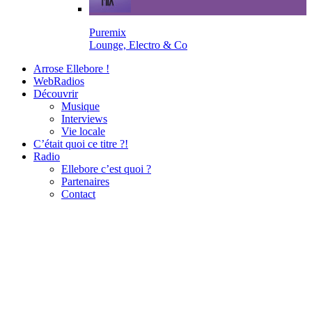
Puremix
Lounge, Electro & Co
Arrose Ellebore !
WebRadios
Découvrir
Musique
Interviews
Vie locale
C’était quoi ce titre ?!
Radio
Ellebore c’est quoi ?
Partenaires
Contact