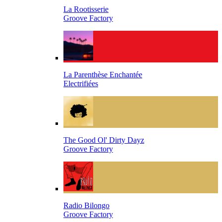
La Rootisserie
Groove Factory
La Parenthèse Enchantée
Electrifiées
The Good Ol' Dirty Dayz
Groove Factory
Radio Bilongo
Groove Factory