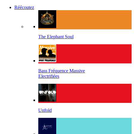
Réécoutez
The Elephant Soul
Bass Fréquence Massive
Electrifiées
Unfold