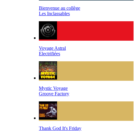
Bienvenue au collège
Les Inclassables
Voyage Astral
Electrifiées
Mystic Voyage
Groove Factory
Thank God It's Friday