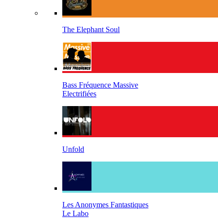
The Elephant Soul
Bass Fréquence Massive
Electrifiées
Unfold
Les Anonymes Fantastiques
Le Labo