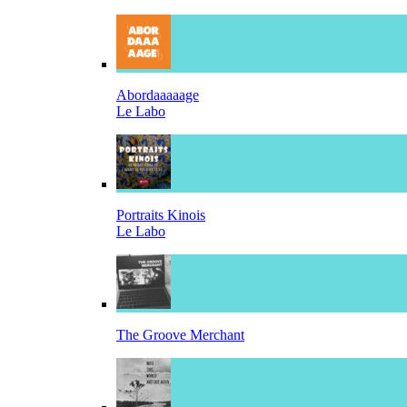
Abordaaaaage
Le Labo
Portraits Kinois
Le Labo
The Groove Merchant