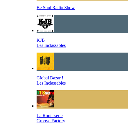
Be Soul Radio Show
KJB
Les Inclassables
Global Bazar !
Les Inclassables
La Rootisserie
Groove Factory