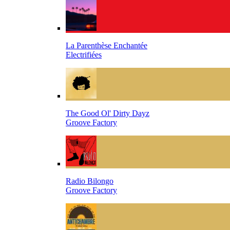
La Parenthèse Enchantée
Electrifiées
The Good Ol' Dirty Dayz
Groove Factory
Radio Bilongo
Groove Factory