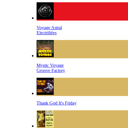
Voyage Astral
Electrifiées
Mystic Voyage
Groove Factory
Thank God It's Friday