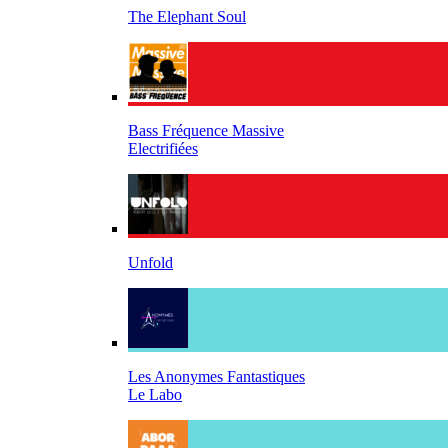
The Elephant Soul
Bass Fréquence Massive
Electrifiées
Unfold
Les Anonymes Fantastiques
Le Labo