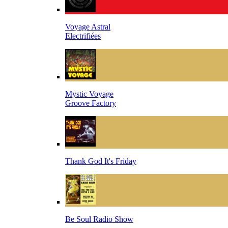
Voyage Astral
Electrifiées
Mystic Voyage
Groove Factory
Thank God It's Friday
Be Soul Radio Show