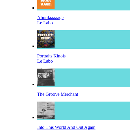
Abordaaaaage
Le Labo
Portraits Kinois
Le Labo
The Groove Merchant
Into This World And Out Again