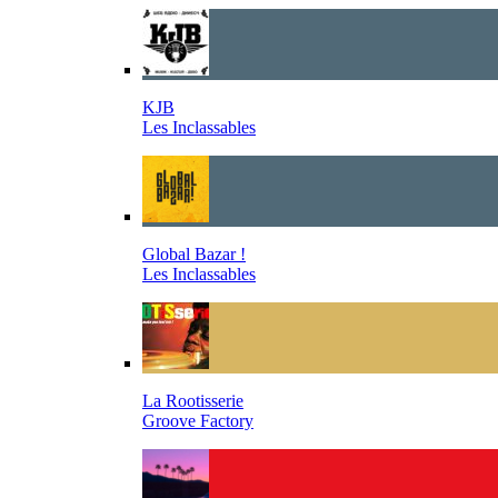
KJB
Les Inclassables
Global Bazar !
Les Inclassables
La Rootisserie
Groove Factory