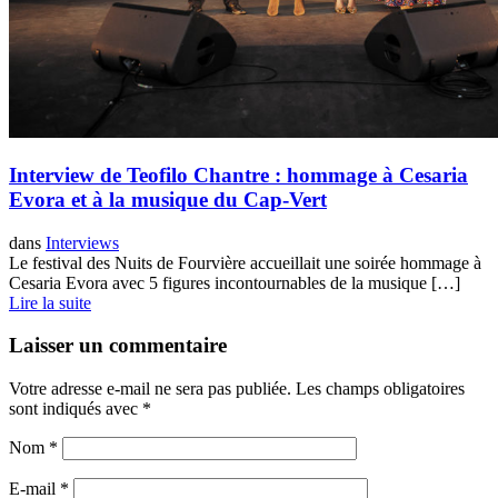
Interview de Teofilo Chantre : hommage à Cesaria
Evora et à la musique du Cap-Vert
dans
Interviews
Le festival des Nuits de Fourvière accueillait une soirée hommage à
Cesaria Evora avec 5 figures incontournables de la musique […]
Lire la suite
Laisser un commentaire
Votre adresse e-mail ne sera pas publiée.
Les champs obligatoires
sont indiqués avec
*
Nom
*
E-mail
*