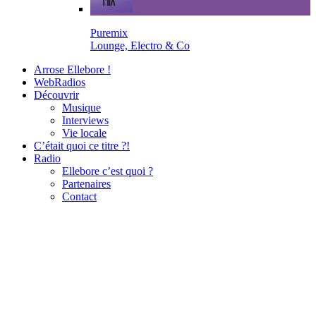
Puremix
Lounge, Electro & Co
Arrose Ellebore !
WebRadios
Découvrir
Musique
Interviews
Vie locale
C’était quoi ce titre ?!
Radio
Ellebore c’est quoi ?
Partenaires
Contact