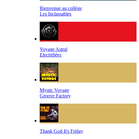
Bienvenue au collège
Les Inclassables
Voyage Astral
Electrifiées
Mystic Voyage
Groove Factory
Thank God It's Friday