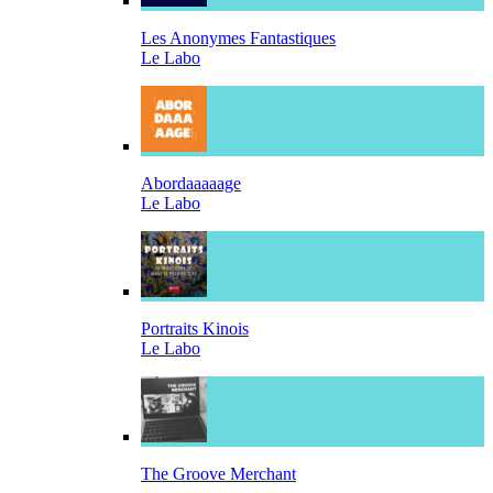
Les Anonymes Fantastiques
Le Labo
Abordaaaaage
Le Labo
Portraits Kinois
Le Labo
The Groove Merchant