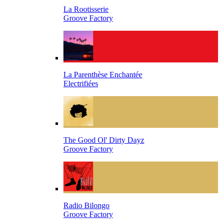
La Rootisserie
Groove Factory
La Parenthèse Enchantée
Electrifiées
The Good Ol' Dirty Dayz
Groove Factory
Radio Bilongo
Groove Factory