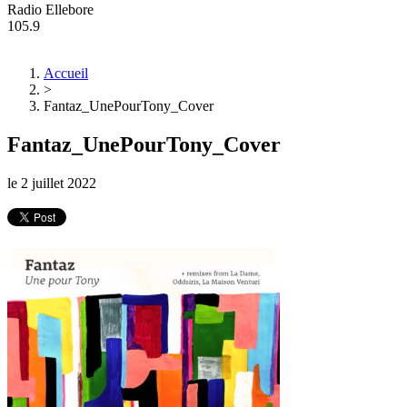
Radio Ellebore
105.9
Accueil
>
Fantaz_UnePourTony_Cover
Fantaz_UnePourTony_Cover
le
2 juillet 2022