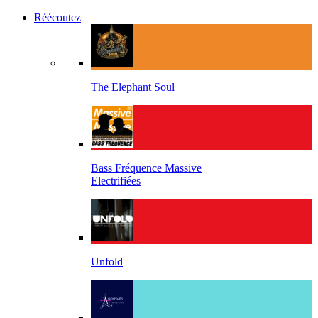
Réécoutez
The Elephant Soul
Bass Fréquence Massive
Electrifiées
Unfold