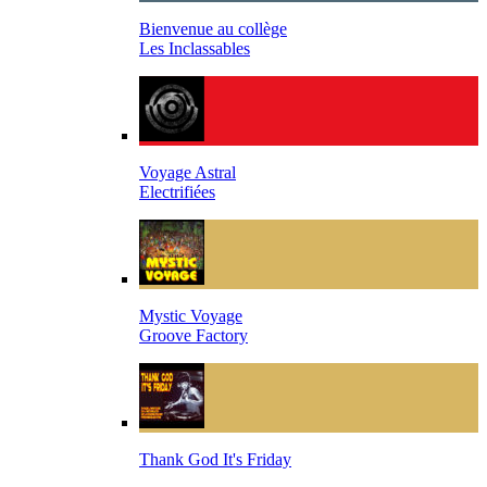
Bienvenue au collège
Les Inclassables
Voyage Astral
Electrifiées
Mystic Voyage
Groove Factory
Thank God It's Friday