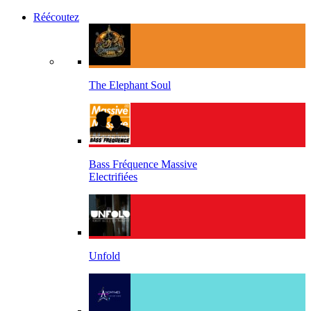
Réécoutez
The Elephant Soul
Bass Fréquence Massive
Electrifiées
Unfold