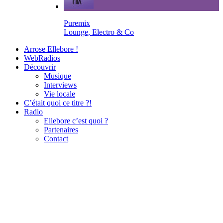
Puremix
Lounge, Electro & Co
Arrose Ellebore !
WebRadios
Découvrir
Musique
Interviews
Vie locale
C’était quoi ce titre ?!
Radio
Ellebore c’est quoi ?
Partenaires
Contact