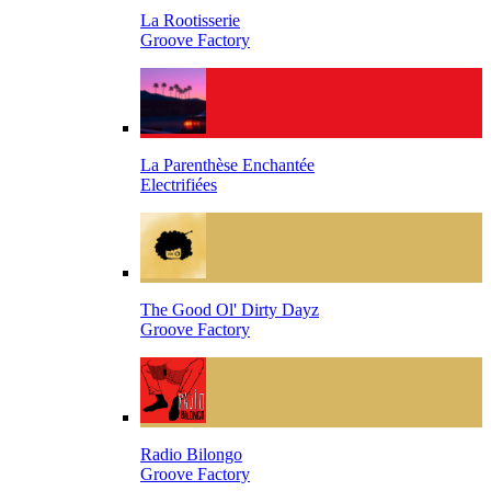
La Rootisserie
Groove Factory
La Parenthèse Enchantée
Electrifiées
The Good Ol' Dirty Dayz
Groove Factory
Radio Bilongo
Groove Factory