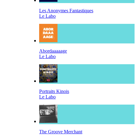
Les Anonymes Fantastiques
Le Labo
Abordaaaaage
Le Labo
Portraits Kinois
Le Labo
The Groove Merchant