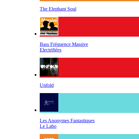
The Elephant Soul
Bass Fréquence Massive
Electrifiées
Unfold
Les Anonymes Fantastiques
Le Labo