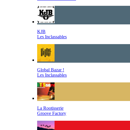
KJB
Les Inclassables
Global Bazar !
Les Inclassables
La Rootisserie
Groove Factory