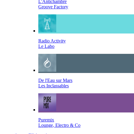
L'Antichambre
Groove Factory
Radio Activity
Le Labo
De l'Eau sur Mars
Les Inclassables
Puremix
Lounge, Electro & Co