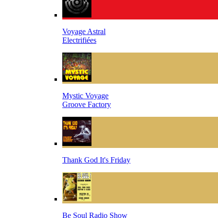
Voyage Astral
Electrifiées
Mystic Voyage
Groove Factory
Thank God It's Friday
Be Soul Radio Show