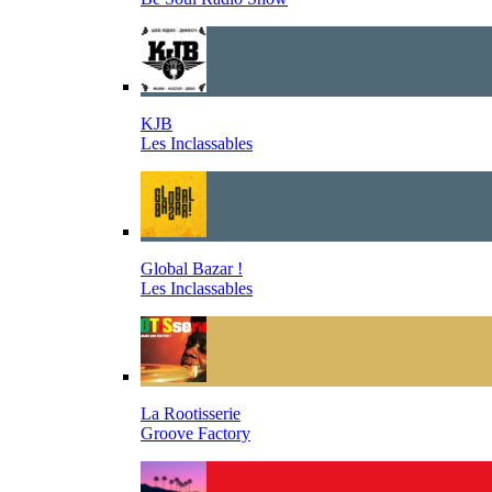
KJB
Les Inclassables
Global Bazar !
Les Inclassables
La Rootisserie
Groove Factory