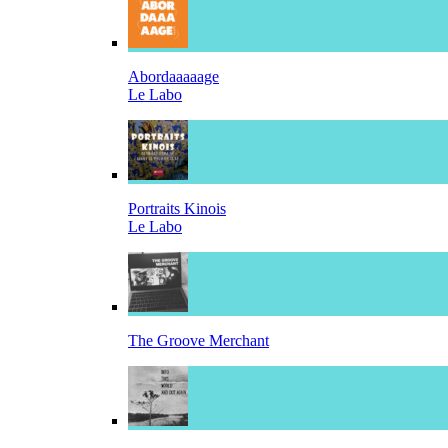
Abordaaaaage
Le Labo
Portraits Kinois
Le Labo
The Groove Merchant