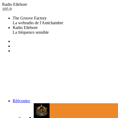
Radio Ellebore
105.9
The Groove Factory
La webradio de l'Antichambre
Radio Ellebore
La fréquence sensible
Réécoutez