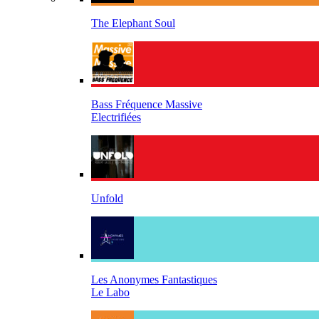
The Elephant Soul
Bass Fréquence Massive
Electrifiées
Unfold
Les Anonymes Fantastiques
Le Labo