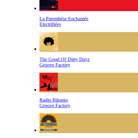
La Parenthèse Enchantée
Electrifiées
The Good Ol' Dirty Dayz
Groove Factory
Radio Bilongo
Groove Factory