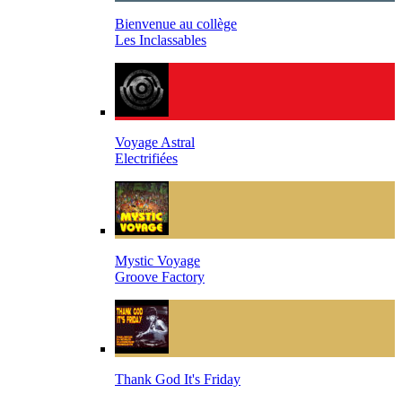
Bienvenue au collège
Les Inclassables
Voyage Astral
Electrifiées
Mystic Voyage
Groove Factory
Thank God It's Friday