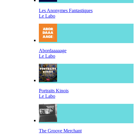
Les Anonymes Fantastiques
Le Labo
Abordaaaaage
Le Labo
Portraits Kinois
Le Labo
The Groove Merchant