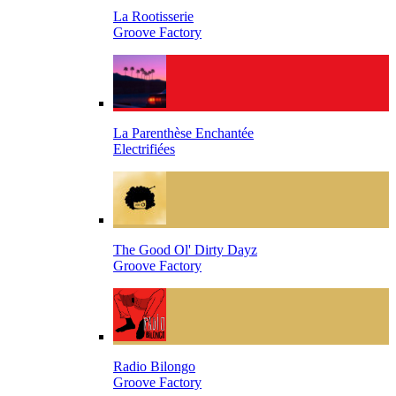
La Rootisserie
Groove Factory
La Parenthèse Enchantée
Electrifiées
The Good Ol' Dirty Dayz
Groove Factory
Radio Bilongo
Groove Factory