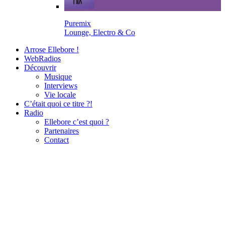
Puremix
Lounge, Electro & Co
Arrose Ellebore !
WebRadios
Découvrir
Musique
Interviews
Vie locale
C’était quoi ce titre ?!
Radio
Ellebore c’est quoi ?
Partenaires
Contact