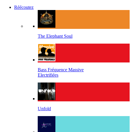
Réécoutez
The Elephant Soul
Bass Fréquence Massive
Electrifiées
Unfold