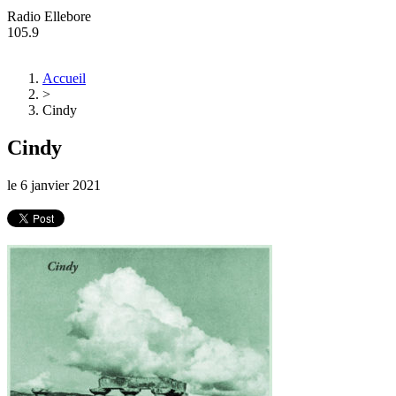
Radio Ellebore
105.9
Accueil
>
Cindy
Cindy
le
6 janvier 2021