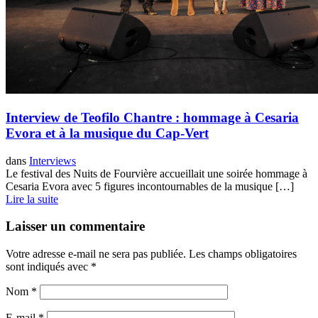
Interview de Teofilo Chantre : hommage à Cesaria
Evora et à la musique du Cap-Vert
dans
Interviews
Le festival des Nuits de Fourvière accueillait une soirée hommage à
Cesaria Evora avec 5 figures incontournables de la musique […]
Lire la suite
Laisser un commentaire
Votre adresse e-mail ne sera pas publiée.
Les champs obligatoires
sont indiqués avec
*
Nom
*
E-mail
*