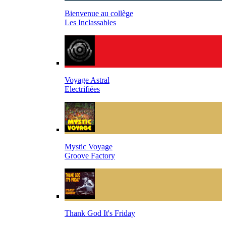
Bienvenue au collège
Les Inclassables
Voyage Astral
Electrifiées
Mystic Voyage
Groove Factory
Thank God It's Friday