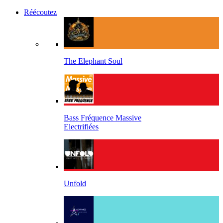
Réécoutez
The Elephant Soul
Bass Fréquence Massive
Electrifiées
Unfold