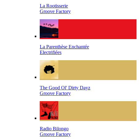
La Rootisserie
Groove Factory
La Parenthèse Enchantée
Electrifiées
The Good Ol' Dirty Dayz
Groove Factory
Radio Bilongo
Groove Factory