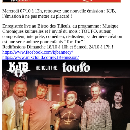
Mercredi 07/10 à 13h, retrouvez une nouvelle émission : KJB,
l’émission à ne pas mettre au placard !
Enregistrée live au Bistro des Tilleuls, au programme : Musique,
Chroniques kulturelles et l’invité du mois : TOUFO, auteur,
compositeur, interprète, comédien, réalisateur, sa dernière création
est une série animée pour enfants “Toc Toc” !
Rediffusions Dimanche 18/10 à 10h et Samedi 24/10 à 17h !
https://www.facebook.com/kjbannecy/
https://www.mixcloud.com/KJBemission/