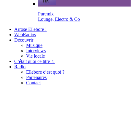
Puremix
Lounge, Electro & Co
Arrose Ellebore !
WebRadios
Découvrir
Musique
Interviews
Vie locale
C’était quoi ce titre ?!
Radio
Ellebore c’est quoi ?
Partenaires
Contact