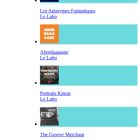
Les Anonymes Fantastiques
Le Labo
Abordaaaaage
Le Labo
Portraits Kinois
Le Labo
The Groove Merchant