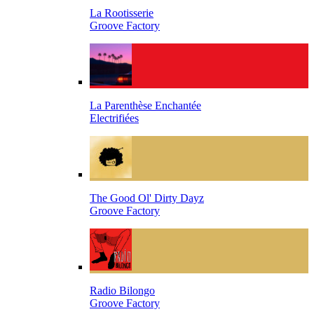
La Rootisserie
Groove Factory
La Parenthèse Enchantée
Electrifiées
The Good Ol' Dirty Dayz
Groove Factory
Radio Bilongo
Groove Factory