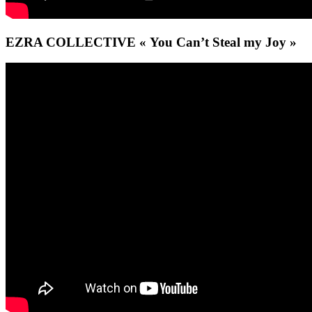
EZRA COLLECTIVE « You Can’t Steal my Joy »