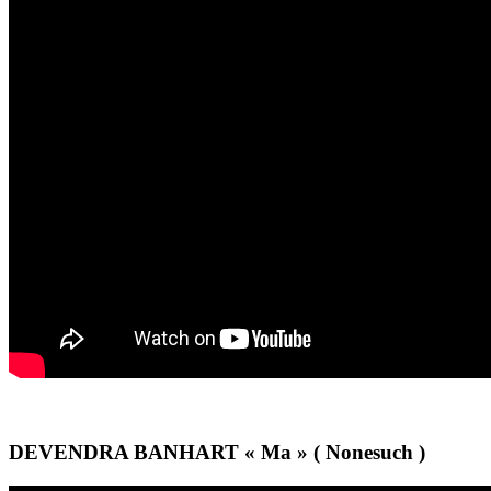
DEVENDRA BANHART « Ma » ( Nonesuch )