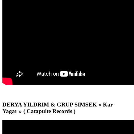
DERYA YILDRIM & GRUP SIMSEK « Kar
Yagar » ( Catapulte Records )