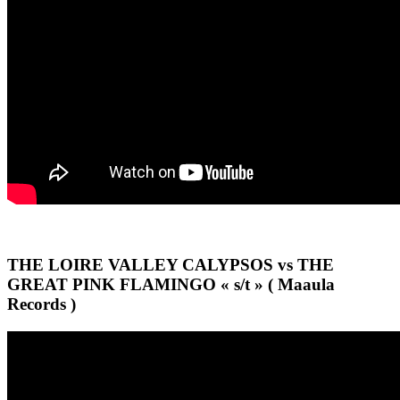
THE LOIRE VALLEY CALYPSOS vs THE
GREAT PINK FLAMINGO « s/t » ( Maaula
Records )