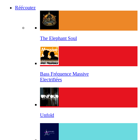
Réécoutez
The Elephant Soul
Bass Fréquence Massive
Electrifiées
Unfold