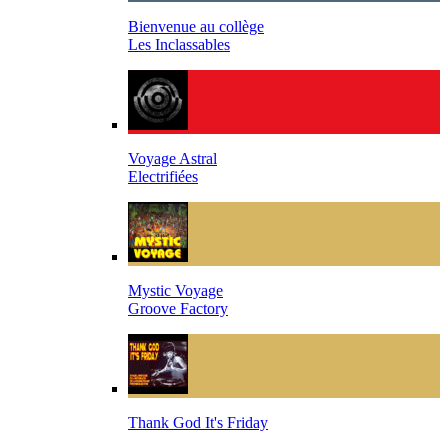
Bienvenue au collège
Les Inclassables
Voyage Astral
Electrifiées
Mystic Voyage
Groove Factory
Thank God It's Friday