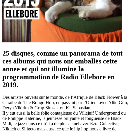
25 disques, comme un panorama de tout
ces albums qui nous ont emballés cette
année et qui ont illuminé la
programmation de Radio Ellebore en
2019.
Des artistes ouverts sur le monde, de l’Afrique de Black Flower à la
Caraïbe de The Bongo Hop, en passant par l’Orient avec Altin Gün,
Derya Yildrim & Grup Simsek ou Kit Sebastian.
Il y eut aussi la belle folie contagieuse du Villejuif Underground ou
de Philippe Katerine, la jeunesse bruyante et fougueuse de Black
Midi, le jazz dans ce qu’il a de plus actuel avec Ezra Collective,
Nikitch et Shigeto mais aussi ce que le hip hop nous a livré de