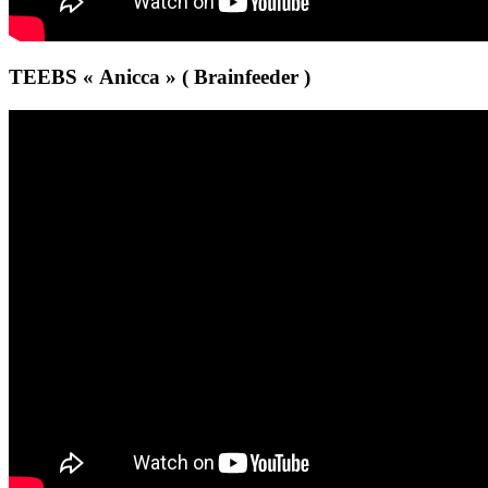
TEEBS « Anicca » ( Brainfeeder )