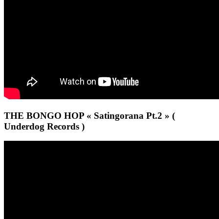
THE BONGO HOP « Satingorana Pt.2 » (
Underdog Records )