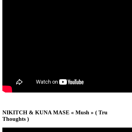
NIKITCH & KUNA MASE « Mush » ( Tru
Thoughts )