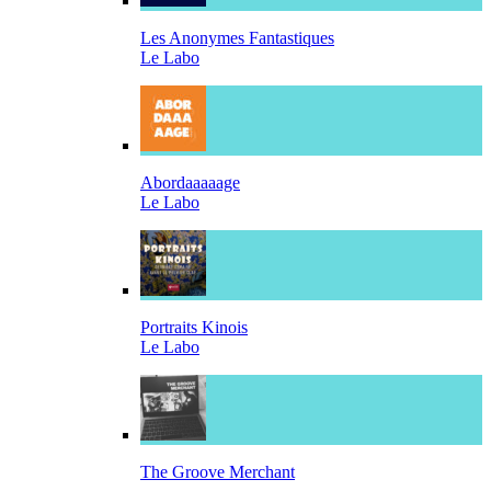
Les Anonymes Fantastiques
Le Labo
Abordaaaaage
Le Labo
Portraits Kinois
Le Labo
The Groove Merchant