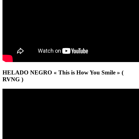
HELADO NEGRO « This is How You Smile » (
RVNG )