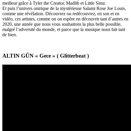
meilleur grâce à Tyler the Creator, Madlib et Little Simz.
Et puis l’univers onirique de la mystérieuse Salami Rose Joe Louis,
comme une révélation. Découvrez ou redécouvrez, en son et en
vidéo, ces artistes, comme on on espère en découvrir tant d’autres en
2020, une année que nous vous souhaitons la plus belle possible,
malgré l’adversité du monde, et parce que la musique nous fait tant
de bien.
ALTIN GÛN « Gece » ( Glitterbeat )