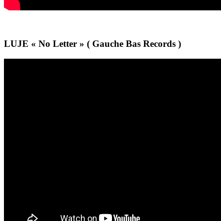
LUJE « No Letter » ( Gauche Bas Records )