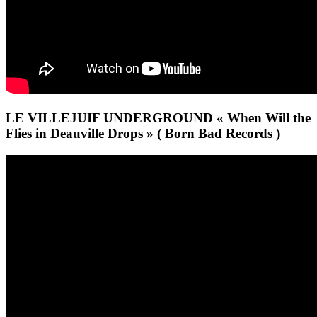
LE VILLEJUIF UNDERGROUND « When Will the
Flies in Deauville Drops » ( Born Bad Records )