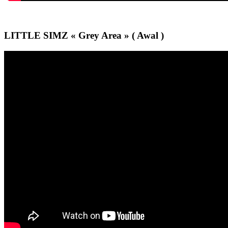
LITTLE SIMZ « Grey Area » ( Awal )