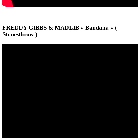
FREDDY GIBBS & MADLIB « Bandana » (
Stonesthrow )