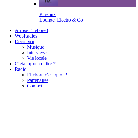
Puremix
Lounge, Electro & Co
Arrose Ellebore !
WebRadios
Découvrir
Musique
Interviews
Vie locale
C’était quoi ce titre ?!
Radio
Ellebore c’est quoi ?
Partenaires
Contact