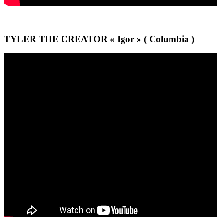
TYLER THE CREATOR « Igor » ( Columbia )