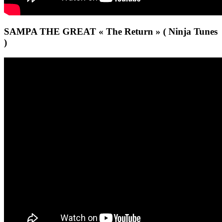
SAMPA THE GREAT « The Return » ( Ninja Tunes
)