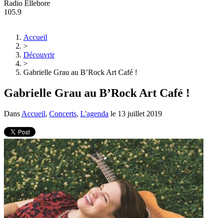
Radio Ellebore
105.9
Accueil
>
Découvrir
>
Gabrielle Grau au B’Rock Art Café !
Gabrielle Grau au B’Rock Art Café !
Dans
Accueil
,
Concerts
,
L'agenda
le
13 juillet 2019