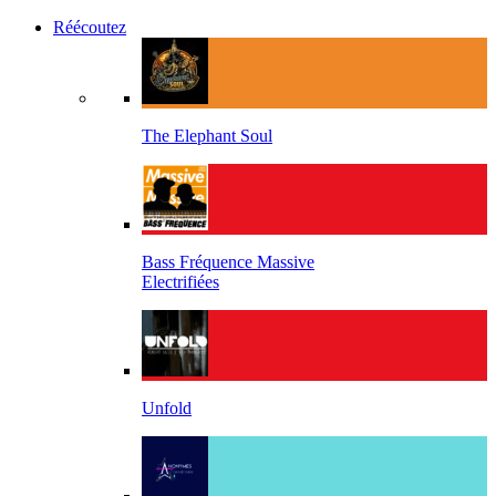
Réécoutez
The Elephant Soul
Bass Fréquence Massive
Electrifiées
Unfold