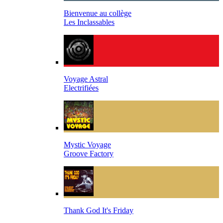
Bienvenue au collège
Les Inclassables
Voyage Astral
Electrifiées
Mystic Voyage
Groove Factory
Thank God It's Friday