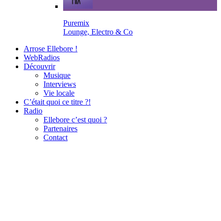
Puremix
Lounge, Electro & Co
Arrose Ellebore !
WebRadios
Découvrir
Musique
Interviews
Vie locale
C’était quoi ce titre ?!
Radio
Ellebore c’est quoi ?
Partenaires
Contact