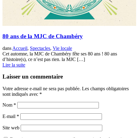
80 ans de la MJC de Chambéry
dans
Accueil
,
Spectacles
,
Vie locale
Cet automne, la MJC de Chambéry fête ses 80 ans ! 80 ans
d’histoire(s), ce n’est pas rien. la MJC […]
Lire la suite
Laisser un commentaire
Votre adresse e-mail ne sera pas publiée.
Les champs obligatoires
sont indiqués avec
*
Nom
*
E-mail
*
Site web