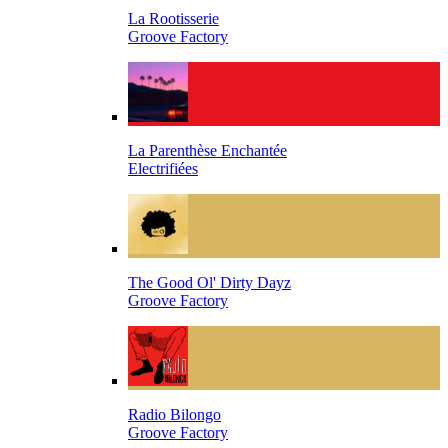
La Rootisserie
Groove Factory
La Parenthèse Enchantée
Electrifiées
The Good Ol' Dirty Dayz
Groove Factory
Radio Bilongo
Groove Factory