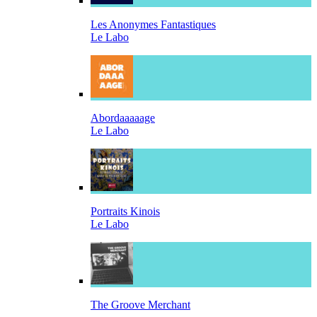
Les Anonymes Fantastiques
Le Labo
Abordaaaaage
Le Labo
Portraits Kinois
Le Labo
The Groove Merchant