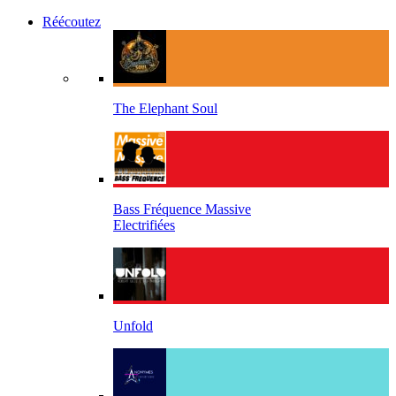
Réécoutez
The Elephant Soul
Bass Fréquence Massive
Electrifiées
Unfold