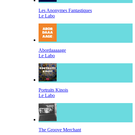
Les Anonymes Fantastiques
Le Labo
Abordaaaaage
Le Labo
Portraits Kinois
Le Labo
The Groove Merchant