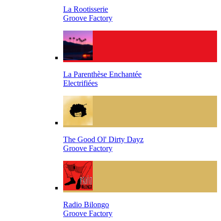
La Rootisserie
Groove Factory
La Parenthèse Enchantée
Electrifiées
The Good Ol' Dirty Dayz
Groove Factory
Radio Bilongo
Groove Factory