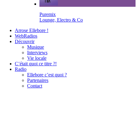
Puremix
Lounge, Electro & Co
Arrose Ellebore !
WebRadios
Découvrir
Musique
Interviews
Vie locale
C’était quoi ce titre ?!
Radio
Ellebore c’est quoi ?
Partenaires
Contact