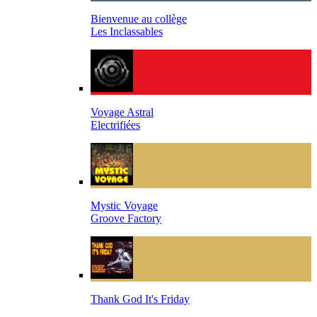
Bienvenue au collège
Les Inclassables
Voyage Astral
Electrifiées
Mystic Voyage
Groove Factory
Thank God It's Friday