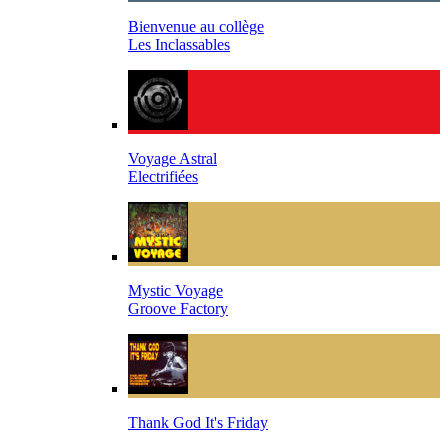
Bienvenue au collège
Les Inclassables
Voyage Astral
Electrifiées
Mystic Voyage
Groove Factory
Thank God It's Friday