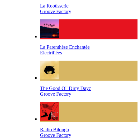
La Rootisserie
Groove Factory
La Parenthèse Enchantée
Electrifiées
The Good Ol' Dirty Dayz
Groove Factory
Radio Bilongo
Groove Factory