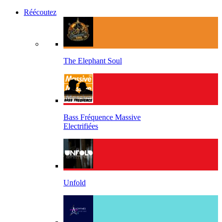
Réécoutez
The Elephant Soul
Bass Fréquence Massive
Electrifiées
Unfold