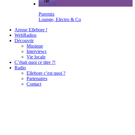
Puremix
Lounge, Electro & Co
Arrose Ellebore !
WebRadios
Découvrir
Musique
Interviews
Vie locale
C’était quoi ce titre ?!
Radio
Ellebore c’est quoi ?
Partenaires
Contact