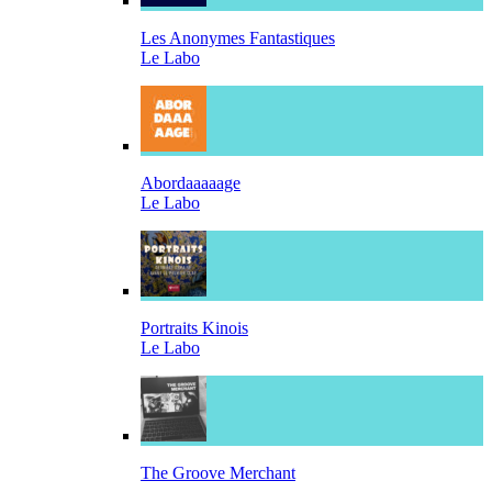
Les Anonymes Fantastiques
Le Labo
Abordaaaaage
Le Labo
Portraits Kinois
Le Labo
The Groove Merchant