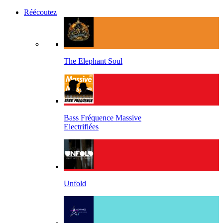
Réécoutez
The Elephant Soul
Bass Fréquence Massive
Electrifiées
Unfold