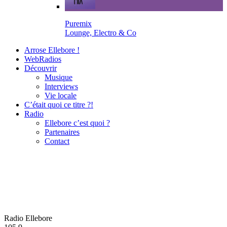
Puremix
Lounge, Electro & Co
Arrose Ellebore !
WebRadios
Découvrir
Musique
Interviews
Vie locale
C’était quoi ce titre ?!
Radio
Ellebore c’est quoi ?
Partenaires
Contact
Radio Ellebore