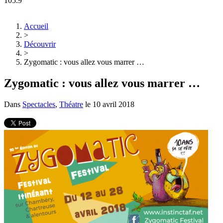
105.9
Accueil
>
Découvrir
>
Zygomatic : vous allez vous marrer …
Zygomatic : vous allez vous marrer …
Dans
Spectacles
,
Théatre
le
10 avril 2018