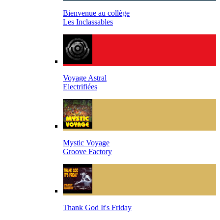
Bienvenue au collège
Les Inclassables
Voyage Astral
Electrifiées
Mystic Voyage
Groove Factory
Thank God It's Friday