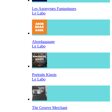
Les Anonymes Fantastiques
Le Labo
Abordaaaaage
Le Labo
Portraits Kinois
Le Labo
The Groove Merchant