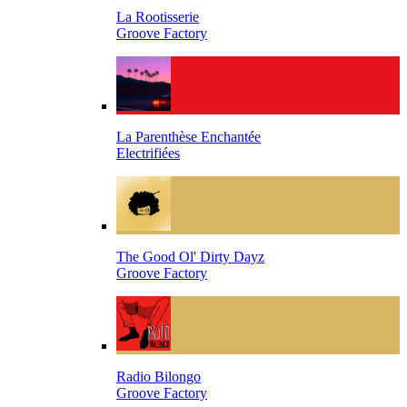
La Rootisserie
Groove Factory
La Parenthèse Enchantée
Electrifiées
The Good Ol' Dirty Dayz
Groove Factory
Radio Bilongo
Groove Factory