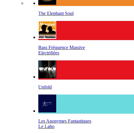
The Elephant Soul
Bass Fréquence Massive
Electrifiées
Unfold
Les Anonymes Fantastiques
Le Labo