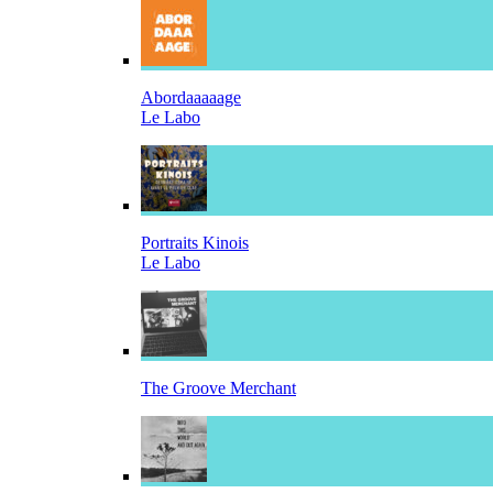
Abordaaaaage
Le Labo
Portraits Kinois
Le Labo
The Groove Merchant