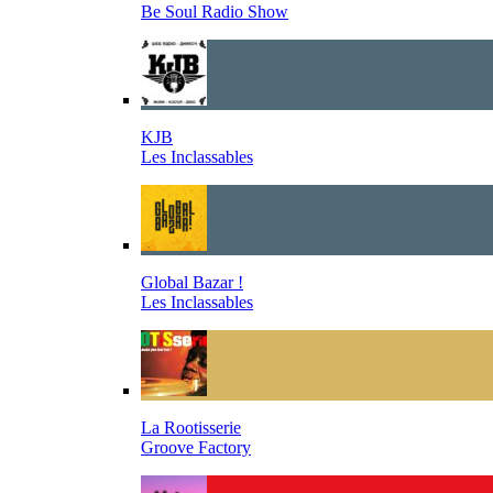
Be Soul Radio Show
KJB
Les Inclassables
Global Bazar !
Les Inclassables
La Rootisserie
Groove Factory