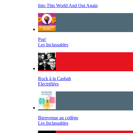
Into This World And Out Again
Pop'
Les Inclassables
Rock à la Casbah
Electrifiées
Bienvenue au collège
Les Inclassables