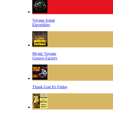
Voyage Astral
Electrifiées
Mystic Voyage
Groove Factory
Thank God It's Friday