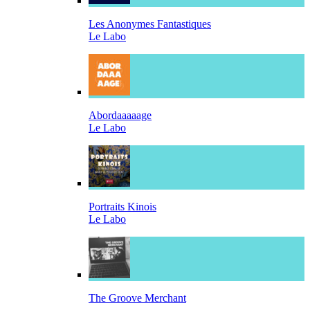
Les Anonymes Fantastiques
Le Labo
Abordaaaaage
Le Labo
Portraits Kinois
Le Labo
The Groove Merchant