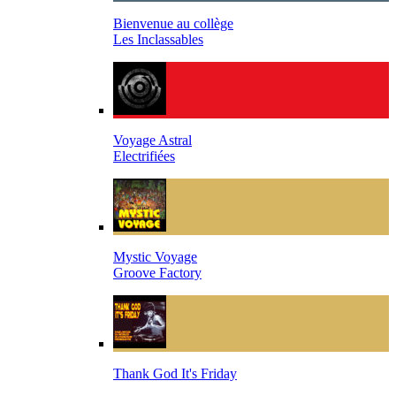
Bienvenue au collège
Les Inclassables
Voyage Astral
Electrifiées
Mystic Voyage
Groove Factory
Thank God It's Friday