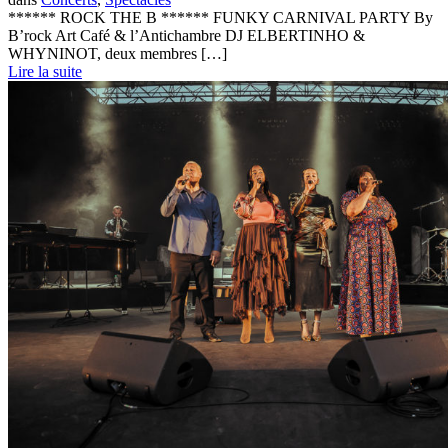
****** ROCK THE B ****** FUNKY CARNIVAL PARTY By
B’rock Art Café & l’Antichambre DJ ELBERTINHO &
WHYNINOT, deux membres […]
Lire la suite