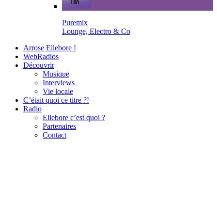
Puremix
Lounge, Electro & Co
Arrose Ellebore !
WebRadios
Découvrir
Musique
Interviews
Vie locale
C’était quoi ce titre ?!
Radio
Ellebore c’est quoi ?
Partenaires
Contact