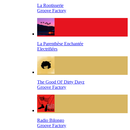
La Rootisserie
Groove Factory
La Parenthèse Enchantée
Electrifiées
The Good Ol' Dirty Dayz
Groove Factory
Radio Bilongo
Groove Factory