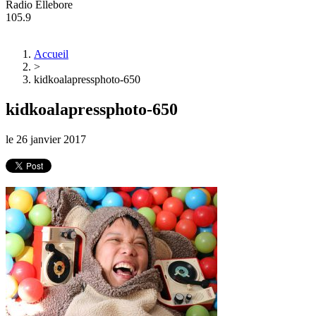
Radio Ellebore
105.9
Accueil
>
kidkoalapressphoto-650
kidkoalapressphoto-650
le
26 janvier 2017