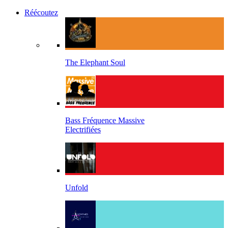
Réécoutez
The Elephant Soul
Bass Fréquence Massive
Electrifiées
Unfold