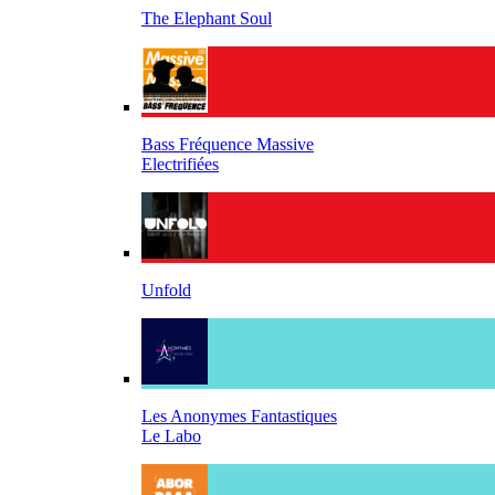
The Elephant Soul
Bass Fréquence Massive
Electrifiées
Unfold
Les Anonymes Fantastiques
Le Labo