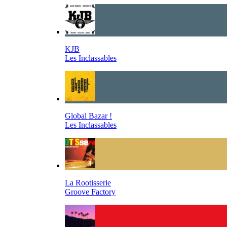
KJB
Les Inclassables
Global Bazar !
Les Inclassables
La Rootisserie
Groove Factory