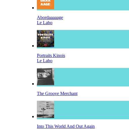
Abordaaaaage
Le Labo
Portraits Kinois
Le Labo
The Groove Merchant
Into This World And Out Again