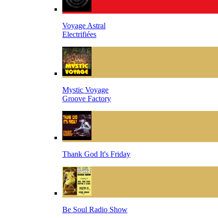
Voyage Astral
Electrifiées
Mystic Voyage
Groove Factory
Thank God It's Friday
Be Soul Radio Show