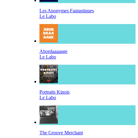
Les Anonymes Fantastiques
Le Labo
Abordaaaaage
Le Labo
Portraits Kinois
Le Labo
The Groove Merchant