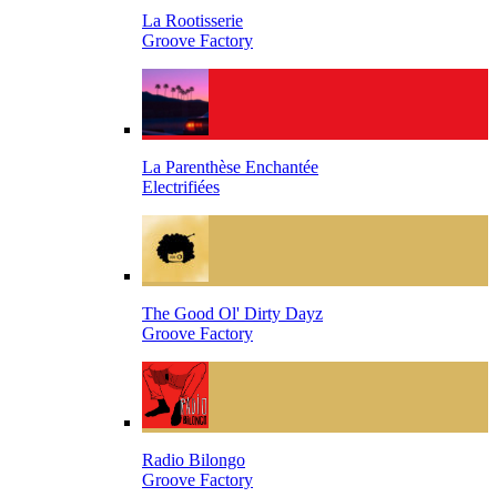
La Rootisserie
Groove Factory
La Parenthèse Enchantée
Electrifiées
The Good Ol' Dirty Dayz
Groove Factory
Radio Bilongo
Groove Factory