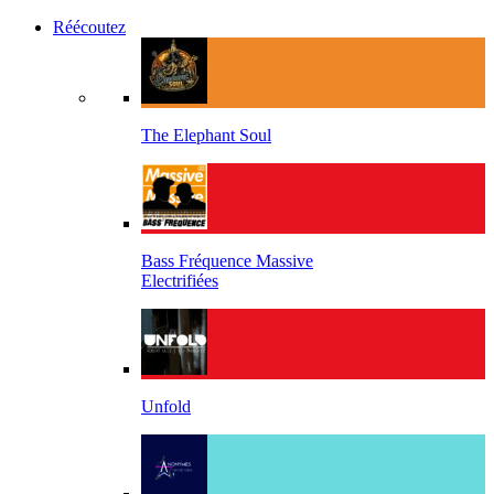
Réécoutez
The Elephant Soul
Bass Fréquence Massive
Electrifiées
Unfold