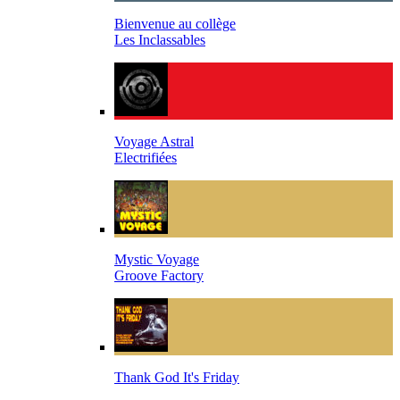
Bienvenue au collège
Les Inclassables
Voyage Astral
Electrifiées
Mystic Voyage
Groove Factory
Thank God It's Friday