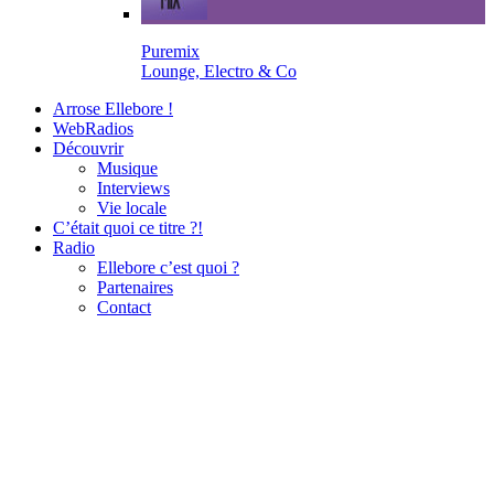
Puremix
Lounge, Electro & Co
Arrose Ellebore !
WebRadios
Découvrir
Musique
Interviews
Vie locale
C’était quoi ce titre ?!
Radio
Ellebore c’est quoi ?
Partenaires
Contact