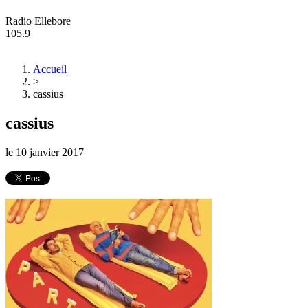
Radio Ellebore
105.9
Accueil
>
cassius
cassius
le
10 janvier 2017