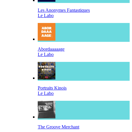
Les Anonymes Fantastiques
Le Labo
Abordaaaaage
Le Labo
Portraits Kinois
Le Labo
The Groove Merchant