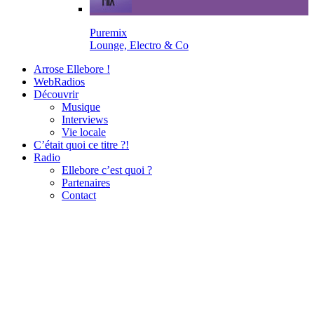
Puremix
Lounge, Electro & Co
Arrose Ellebore !
WebRadios
Découvrir
Musique
Interviews
Vie locale
C’était quoi ce titre ?!
Radio
Ellebore c’est quoi ?
Partenaires
Contact