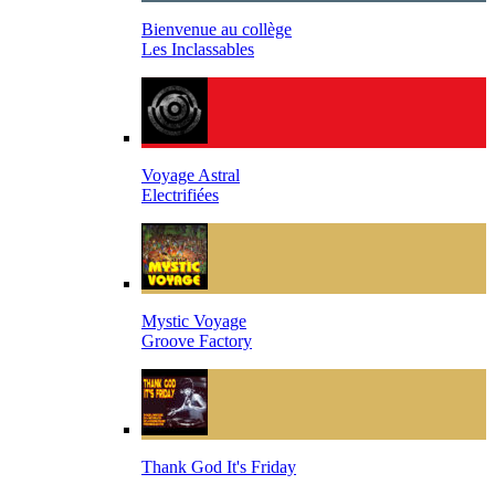
Bienvenue au collège
Les Inclassables
Voyage Astral
Electrifiées
Mystic Voyage
Groove Factory
Thank God It's Friday