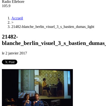
Radio Ellebore
105.9
Accueil
>
21482-blanche_berlin_visuel_3_s_bastien_dumas_light
21482-
blanche_berlin_visuel_3_s_bastien_dumas_
le
2 janvier 2017