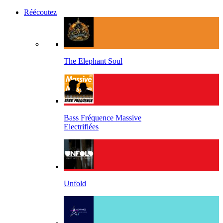
Réécoutez
The Elephant Soul
Bass Fréquence Massive
Electrifiées
Unfold