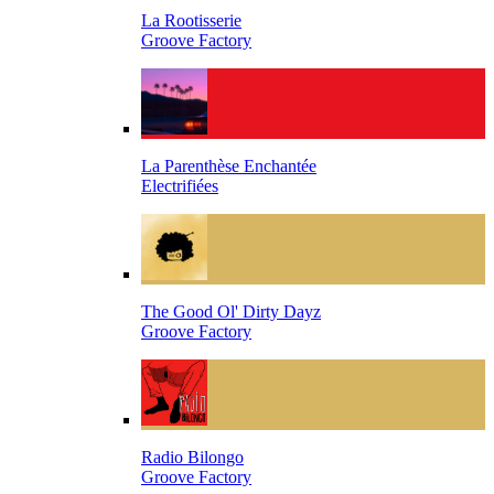
La Rootisserie
Groove Factory
La Parenthèse Enchantée
Electrifiées
The Good Ol' Dirty Dayz
Groove Factory
Radio Bilongo
Groove Factory