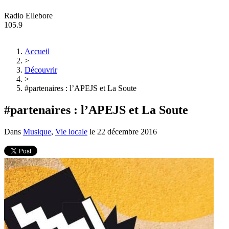
Radio Ellebore
105.9
Accueil
>
Découvrir
>
#partenaires : l’APEJS et La Soute
#partenaires : l’APEJS et La Soute
Dans
Musique
,
Vie locale
le
22 décembre 2016