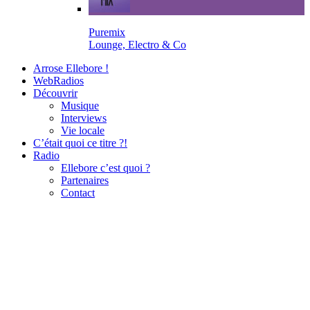
Puremix
Lounge, Electro & Co
Arrose Ellebore !
WebRadios
Découvrir
Musique
Interviews
Vie locale
C’était quoi ce titre ?!
Radio
Ellebore c’est quoi ?
Partenaires
Contact