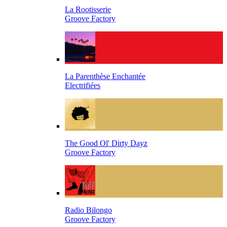
La Rootisserie
Groove Factory
La Parenthèse Enchantée
Electrifiées
The Good Ol' Dirty Dayz
Groove Factory
Radio Bilongo
Groove Factory