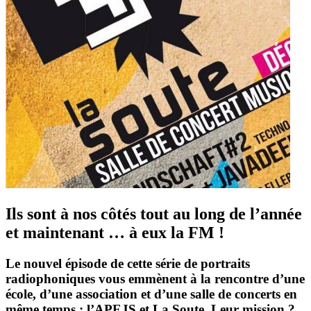
Ils sont à nos côtés tout au long de l’année
et maintenant … à eux la FM !
Le nouvel épisode de cette série de portraits
radiophoniques vous emmènent à la rencontre d’une
école, d’une association et d’une salle de concerts en
même temps : l’
APEJS et La Soute
. Leur mission ?