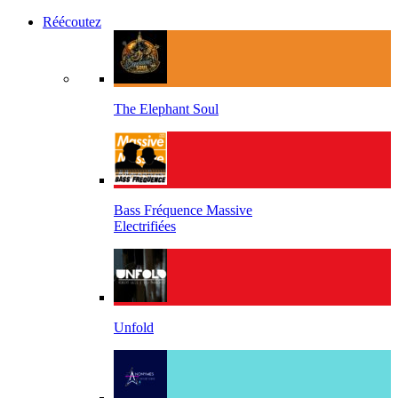
Réécoutez
The Elephant Soul
Bass Fréquence Massive
Electrifiées
Unfold