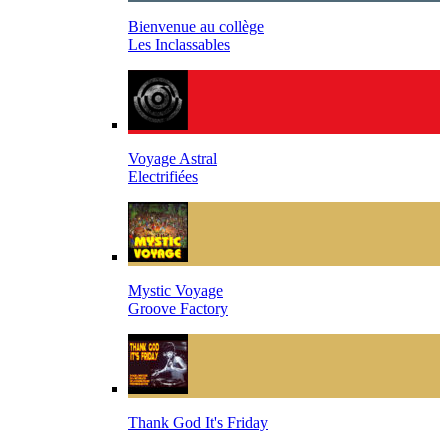
Bienvenue au collège
Les Inclassables
Voyage Astral
Electrifiées
Mystic Voyage
Groove Factory
Thank God It's Friday