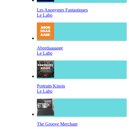
Les Anonymes Fantastiques
Le Labo
Abordaaaaage
Le Labo
Portraits Kinois
Le Labo
The Groove Merchant