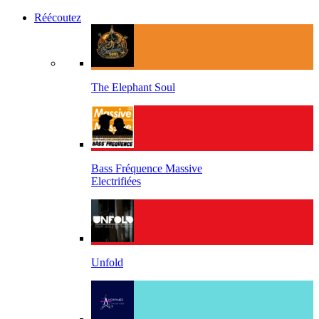
Réécoutez
The Elephant Soul
Bass Fréquence Massive
Electrifiées
Unfold