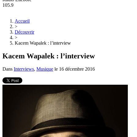
105.9
Accueil
>
Découvrir
>
Kacem Wapalek : l’interview
Kacem Wapalek : l’interview
Dans
Interviews
,
Musique
le
16 décembre 2016