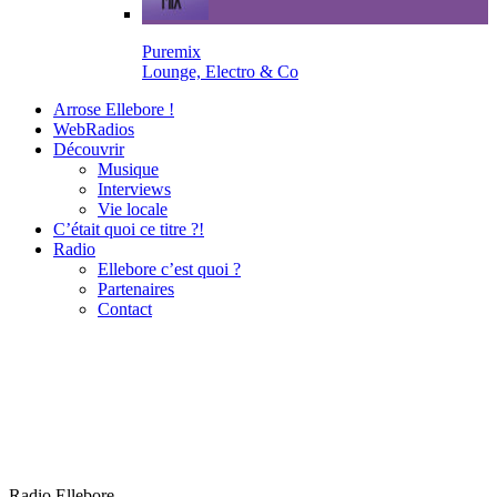
Puremix
Lounge, Electro & Co
Arrose Ellebore !
WebRadios
Découvrir
Musique
Interviews
Vie locale
C’était quoi ce titre ?!
Radio
Ellebore c’est quoi ?
Partenaires
Contact
Radio Ellebore