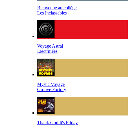
Bienvenue au collège
Les Inclassables
Voyage Astral
Electrifiées
Mystic Voyage
Groove Factory
Thank God It's Friday