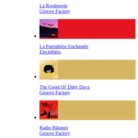
La Rootisserie
Groove Factory
La Parenthèse Enchantée
Electrifiées
The Good Ol' Dirty Dayz
Groove Factory
Radio Bilongo
Groove Factory