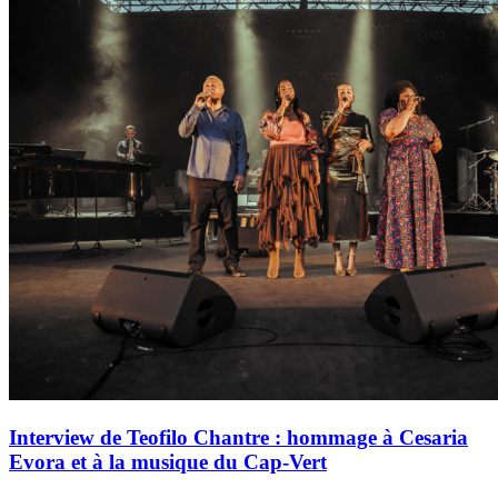
Interview de Teofilo Chantre : hommage à Cesaria
Evora et à la musique du Cap-Vert