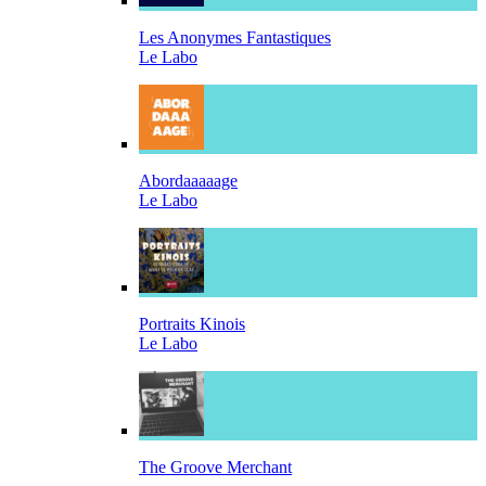
Les Anonymes Fantastiques
Le Labo
Abordaaaaage
Le Labo
Portraits Kinois
Le Labo
The Groove Merchant