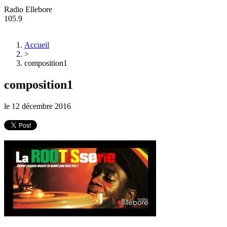
Radio Ellebore
105.9
Accueil
>
composition1
composition1
le
12 décembre 2016