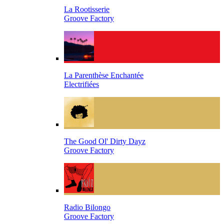
La Rootisserie
Groove Factory
La Parenthèse Enchantée
Electrifiées
The Good Ol' Dirty Dayz
Groove Factory
Radio Bilongo
Groove Factory