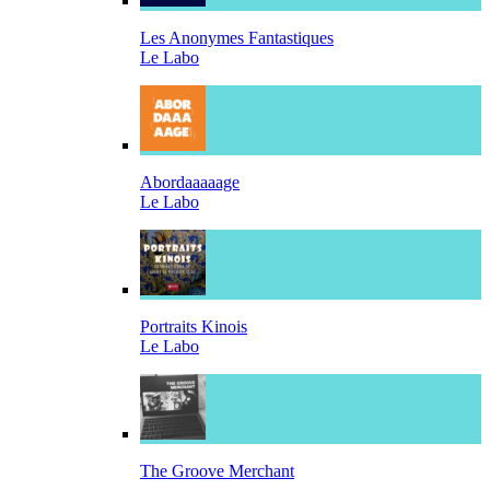
Les Anonymes Fantastiques
Le Labo
Abordaaaaage
Le Labo
Portraits Kinois
Le Labo
The Groove Merchant