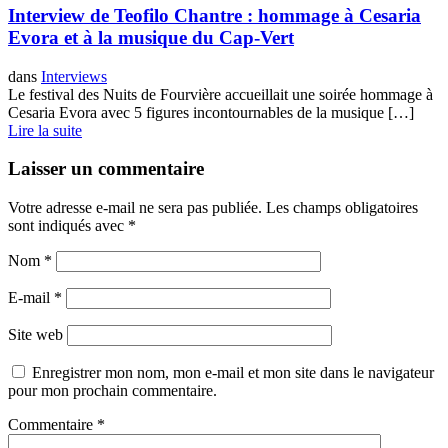
Interview de Teofilo Chantre : hommage à Cesaria
Evora et à la musique du Cap-Vert
dans
Interviews
Le festival des Nuits de Fourvière accueillait une soirée hommage à
Cesaria Evora avec 5 figures incontournables de la musique […]
Lire la suite
Laisser un commentaire
Votre adresse e-mail ne sera pas publiée.
Les champs obligatoires
sont indiqués avec
*
Nom
*
E-mail
*
Site web
Enregistrer mon nom, mon e-mail et mon site dans le navigateur
pour mon prochain commentaire.
Commentaire
*