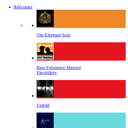
Réécoutez
The Elephant Soul
Bass Fréquence Massive
Electrifiées
Unfold