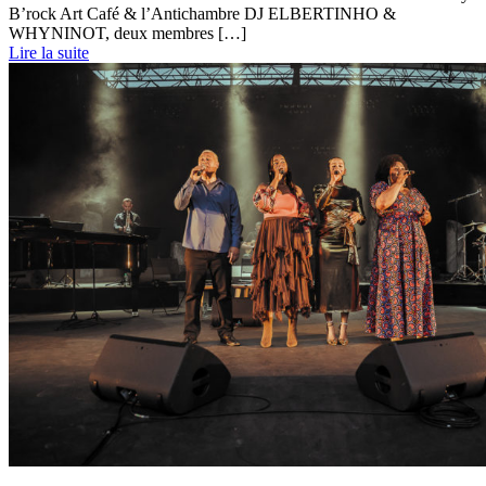
B’rock Art Café & l’Antichambre DJ ELBERTINHO &
WHYNINOT, deux membres […]
Lire la suite