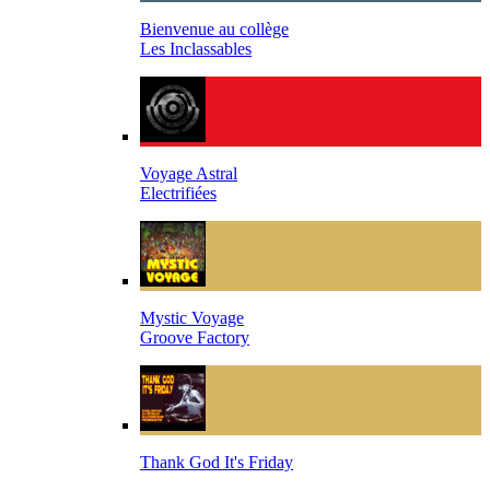
Bienvenue au collège
Les Inclassables
Voyage Astral
Electrifiées
Mystic Voyage
Groove Factory
Thank God It's Friday