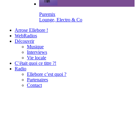
Puremix
Lounge, Electro & Co
Arrose Ellebore !
WebRadios
Découvrir
Musique
Interviews
Vie locale
C’était quoi ce titre ?!
Radio
Ellebore c’est quoi ?
Partenaires
Contact