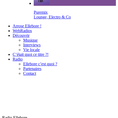
Puremix
Lounge, Electro & Co
Arrose Ellebore !
WebRadios
Découvrir
Musique
Interviews
Vie locale
C’était quoi ce titre ?!
Radio
Ellebore c’est quoi ?
Partenaires
Contact
Radio Ellebore