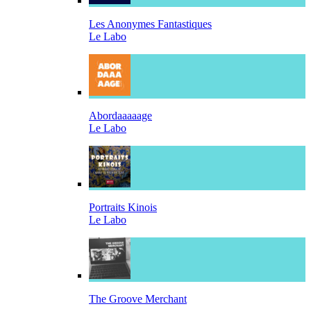
Les Anonymes Fantastiques
Le Labo
Abordaaaaage
Le Labo
Portraits Kinois
Le Labo
The Groove Merchant