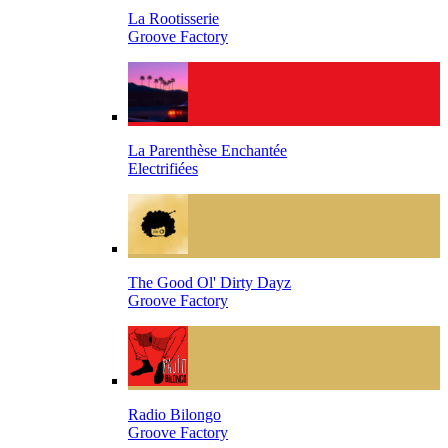
La Rootisserie
Groove Factory
La Parenthèse Enchantée
Electrifiées
The Good Ol' Dirty Dayz
Groove Factory
Radio Bilongo
Groove Factory