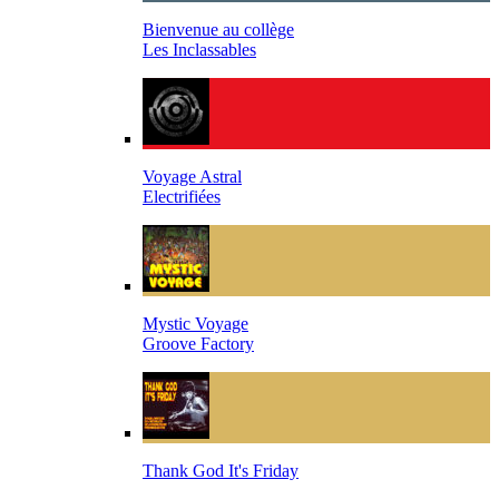
Bienvenue au collège
Les Inclassables
Voyage Astral
Electrifiées
Mystic Voyage
Groove Factory
Thank God It's Friday