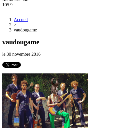
105.9
Accueil
>
vaudougame
vaudougame
le
30 novembre 2016