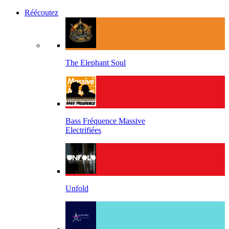
Réécoutez
The Elephant Soul
Bass Fréquence Massive
Electrifiées
Unfold