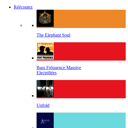
Réécoutez
The Elephant Soul
Bass Fréquence Massive
Electrifiées
Unfold