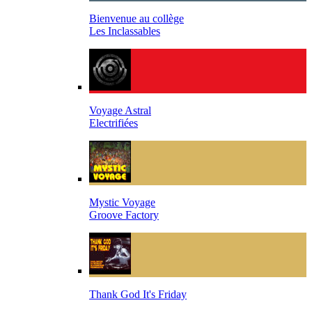
Bienvenue au collège
Les Inclassables
Voyage Astral
Electrifiées
Mystic Voyage
Groove Factory
Thank God It's Friday