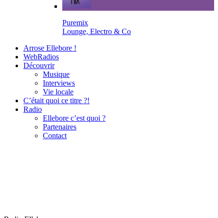
Puremix
Lounge, Electro & Co
Arrose Ellebore !
WebRadios
Découvrir
Musique
Interviews
Vie locale
C’était quoi ce titre ?!
Radio
Ellebore c’est quoi ?
Partenaires
Contact