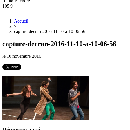
Radio Ellebore
105.9
Accueil
>
capture-decran-2016-11-10-a-10-06-56
capture-decran-2016-11-10-a-10-06-56
le
10 novembre 2016
Découvrez aussi