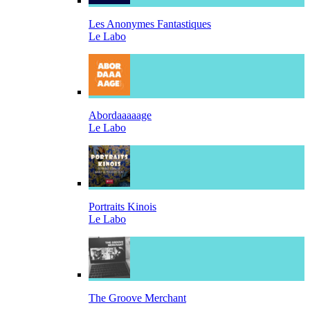
Les Anonymes Fantastiques
Le Labo
Abordaaaaage
Le Labo
Portraits Kinois
Le Labo
The Groove Merchant