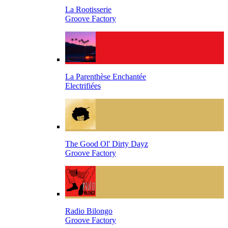
La Rootisserie
Groove Factory
La Parenthèse Enchantée
Electrifiées
The Good Ol' Dirty Dayz
Groove Factory
Radio Bilongo
Groove Factory