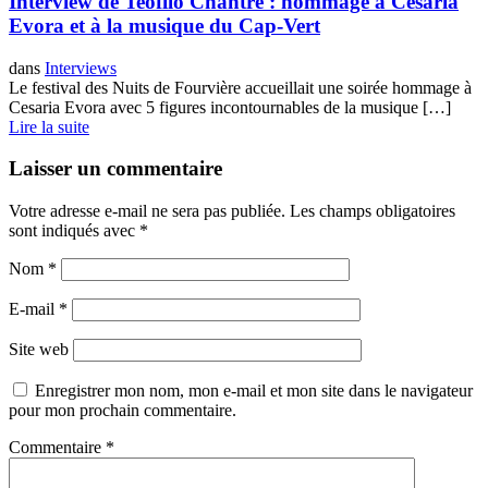
Interview de Teofilo Chantre : hommage à Cesaria
Evora et à la musique du Cap-Vert
dans
Interviews
Le festival des Nuits de Fourvière accueillait une soirée hommage à
Cesaria Evora avec 5 figures incontournables de la musique […]
Lire la suite
Laisser un commentaire
Votre adresse e-mail ne sera pas publiée.
Les champs obligatoires
sont indiqués avec
*
Nom
*
E-mail
*
Site web
Enregistrer mon nom, mon e-mail et mon site dans le navigateur
pour mon prochain commentaire.
Commentaire
*