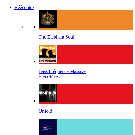
Réécoutez
The Elephant Soul
Bass Fréquence Massive
Electrifiées
Unfold