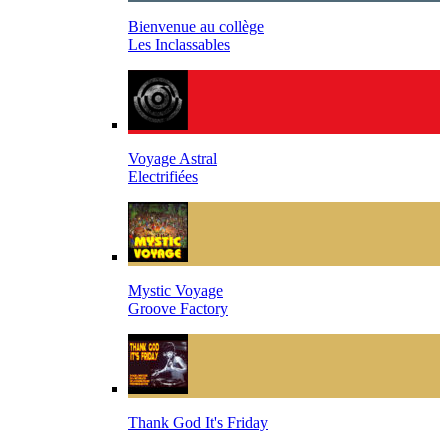
Bienvenue au collège
Les Inclassables
Voyage Astral
Electrifiées
Mystic Voyage
Groove Factory
Thank God It's Friday