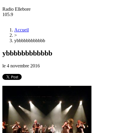
Radio Ellebore
105.9
Accueil
>
ybbbbbbbbbbbb
ybbbbbbbbbbbb
le
4 novembre 2016