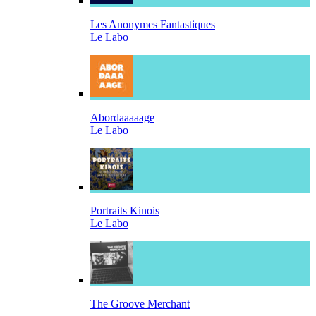
Les Anonymes Fantastiques
Le Labo
Abordaaaaage
Le Labo
Portraits Kinois
Le Labo
The Groove Merchant