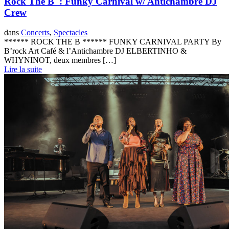
Rock The B' : Funky Carnival w/ Antichambre DJ
Crew
dans
Concerts
,
Spectacles
****** ROCK THE B ****** FUNKY CARNIVAL PARTY By
B’rock Art Café & l’Antichambre DJ ELBERTINHO &
WHYNINOT, deux membres […]
Lire la suite