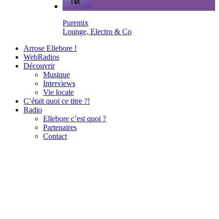
Puremix
Lounge, Electro & Co
Arrose Ellebore !
WebRadios
Découvrir
Musique
Interviews
Vie locale
C’était quoi ce titre ?!
Radio
Ellebore c’est quoi ?
Partenaires
Contact