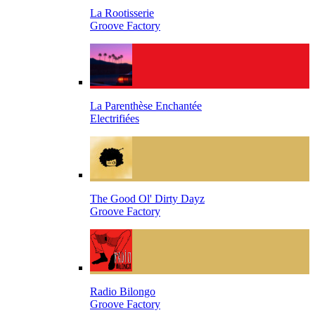
La Rootisserie
Groove Factory
La Parenthèse Enchantée
Electrifiées
The Good Ol' Dirty Dayz
Groove Factory
Radio Bilongo
Groove Factory