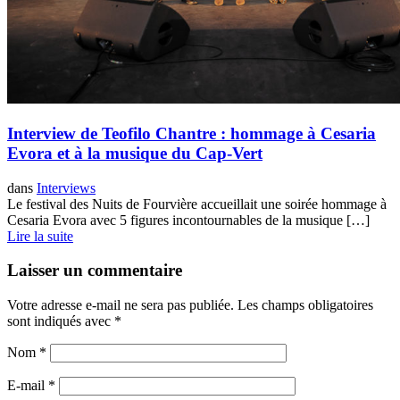
Interview de Teofilo Chantre : hommage à Cesaria
Evora et à la musique du Cap-Vert
dans
Interviews
Le festival des Nuits de Fourvière accueillait une soirée hommage à
Cesaria Evora avec 5 figures incontournables de la musique […]
Lire la suite
Laisser un commentaire
Votre adresse e-mail ne sera pas publiée.
Les champs obligatoires
sont indiqués avec
*
Nom
*
E-mail
*