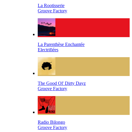
La Rootisserie
Groove Factory
La Parenthèse Enchantée
Electrifiées
The Good Ol' Dirty Dayz
Groove Factory
Radio Bilongo
Groove Factory