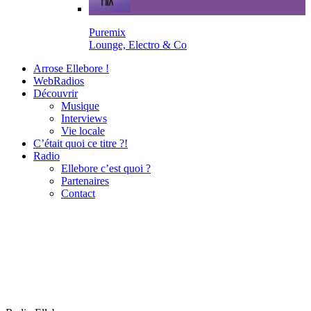
Puremix
Lounge, Electro & Co
Arrose Ellebore !
WebRadios
Découvrir
Musique
Interviews
Vie locale
C’était quoi ce titre ?!
Radio
Ellebore c’est quoi ?
Partenaires
Contact