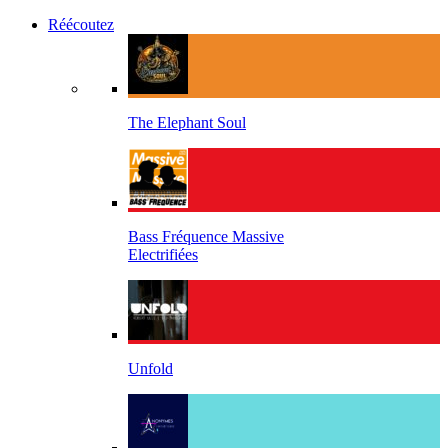
Réécoutez
The Elephant Soul
Bass Fréquence Massive
Electrifiées
Unfold