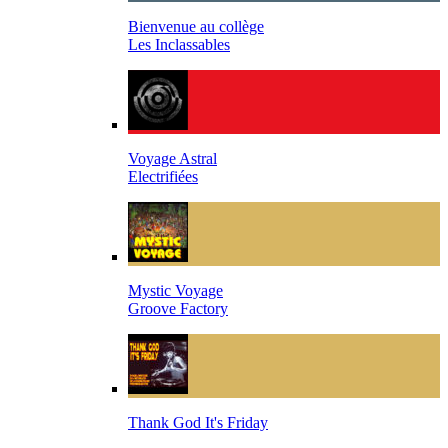
Bienvenue au collège
Les Inclassables
Voyage Astral
Electrifiées
Mystic Voyage
Groove Factory
Thank God It's Friday