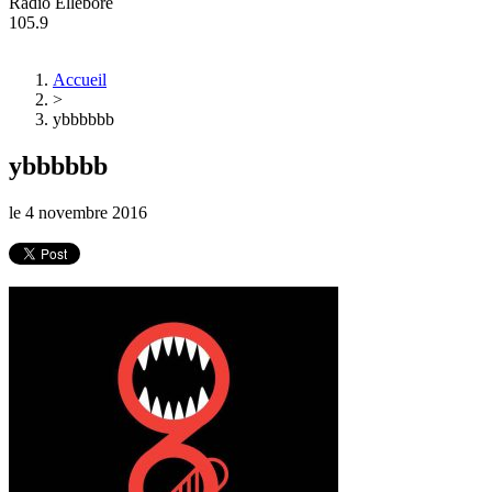
Radio Ellebore
105.9
Accueil
>
ybbbbbb
ybbbbbb
le
4 novembre 2016