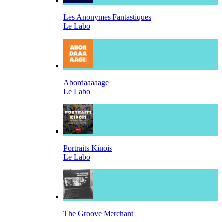
Les Anonymes Fantastiques
Le Labo
Abordaaaaage
Le Labo
Portraits Kinois
Le Labo
The Groove Merchant