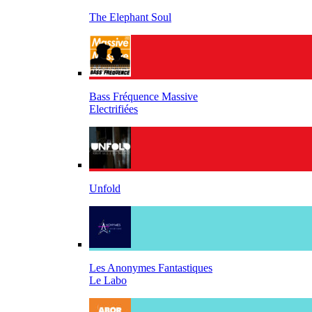
The Elephant Soul
Bass Fréquence Massive
Electrifiées
Unfold
Les Anonymes Fantastiques
Le Labo