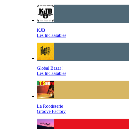
KJB
Les Inclassables
Global Bazar !
Les Inclassables
La Rootisserie
Groove Factory