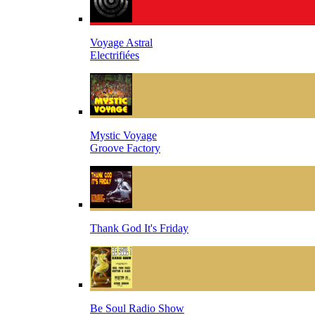
Voyage Astral
Electrifiées
Mystic Voyage
Groove Factory
Thank God It's Friday
Be Soul Radio Show