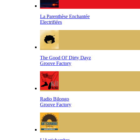
La Parenthèse Enchantée
Electrifiées
The Good Ol' Dirty Dayz
Groove Factory
Radio Bilongo
Groove Factory