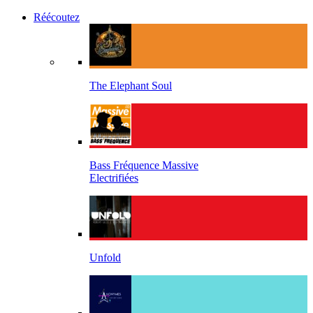
Réécoutez
The Elephant Soul
Bass Fréquence Massive
Electrifiées
Unfold