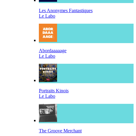
Les Anonymes Fantastiques
Le Labo
Abordaaaaage
Le Labo
Portraits Kinois
Le Labo
The Groove Merchant