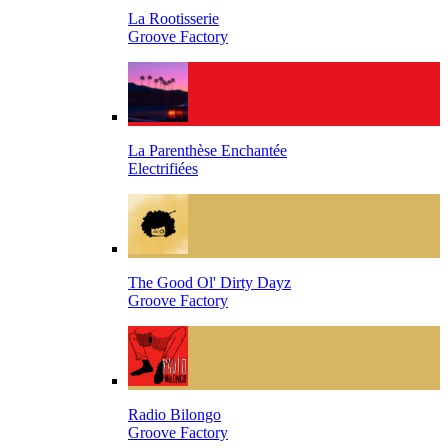
La Rootisserie
Groove Factory
La Parenthèse Enchantée
Electrifiées
The Good Ol' Dirty Dayz
Groove Factory
Radio Bilongo
Groove Factory