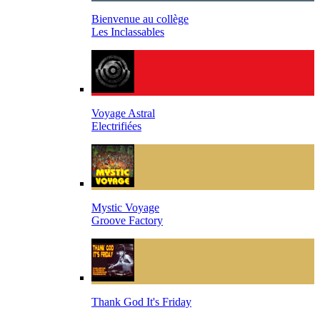
Bienvenue au collège
Les Inclassables
Voyage Astral
Electrifiées
Mystic Voyage
Groove Factory
Thank God It's Friday