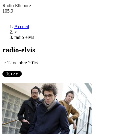
Radio Ellebore
105.9
Accueil
>
radio-elvis
radio-elvis
le
12 octobre 2016