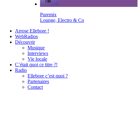
Puremix
Lounge, Electro & Co
Arrose Ellebore !
WebRadios
Découvrir
Musique
Interviews
Vie locale
C’était quoi ce titre ?!
Radio
Ellebore c’est quoi ?
Partenaires
Contact