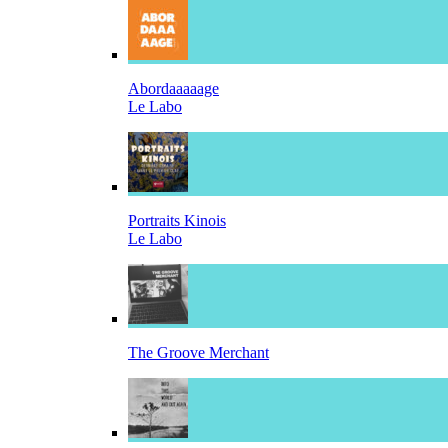
Abordaaaaage
Le Labo
Portraits Kinois
Le Labo
The Groove Merchant