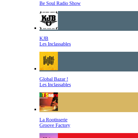
Be Soul Radio Show
KJB
Les Inclassables
Global Bazar !
Les Inclassables
La Rootisserie
Groove Factory