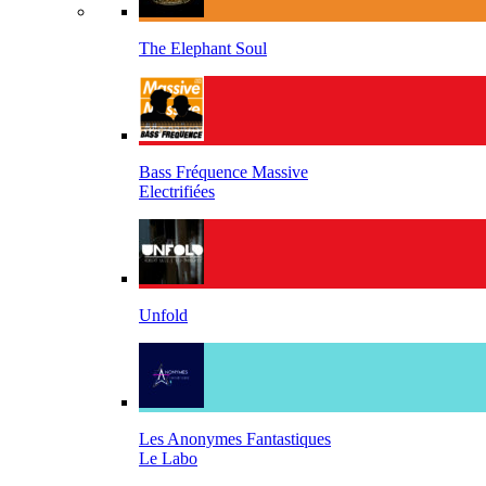
The Elephant Soul
Bass Fréquence Massive
Electrifiées
Unfold
Les Anonymes Fantastiques
Le Labo