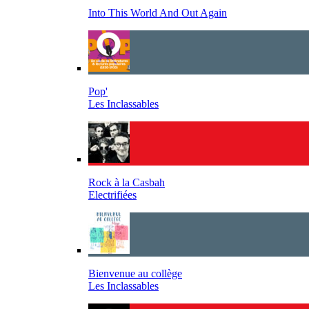
Into This World And Out Again
Pop'
Les Inclassables
Rock à la Casbah
Electrifiées
Bienvenue au collège
Les Inclassables