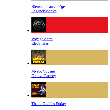
Bienvenue au collège
Les Inclassables
Voyage Astral
Electrifiées
Mystic Voyage
Groove Factory
Thank God It's Friday