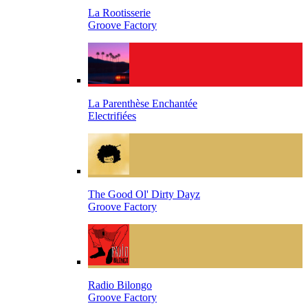
La Rootisserie
Groove Factory
La Parenthèse Enchantée
Electrifiées
The Good Ol' Dirty Dayz
Groove Factory
Radio Bilongo
Groove Factory