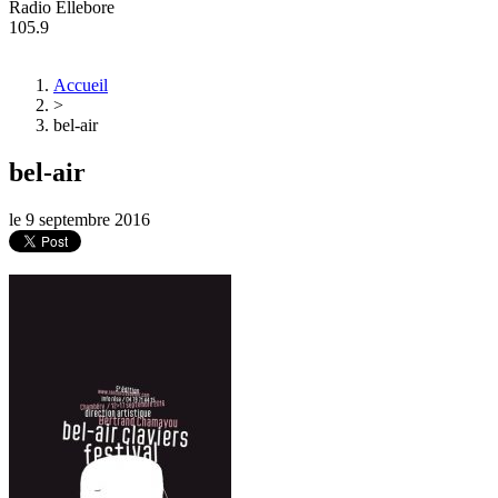
Radio Ellebore
105.9
Accueil
>
bel-air
bel-air
le
9 septembre 2016