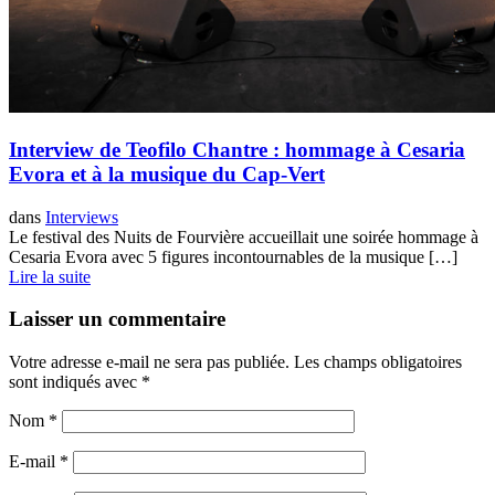
Interview de Teofilo Chantre : hommage à Cesaria
Evora et à la musique du Cap-Vert
dans
Interviews
Le festival des Nuits de Fourvière accueillait une soirée hommage à
Cesaria Evora avec 5 figures incontournables de la musique […]
Lire la suite
Laisser un commentaire
Votre adresse e-mail ne sera pas publiée.
Les champs obligatoires
sont indiqués avec
*
Nom
*
E-mail
*