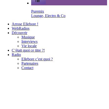
Puremix
Lounge, Electro & Co
Arrose Ellebore !
WebRadios
Découvrir
Musique
Interviews
Vie locale
C’était quoi ce titre ?!
Radio
Ellebore c’est quoi ?
Partenaires
Contact