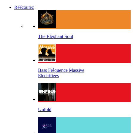
Réécoutez
The Elephant Soul
Bass Fréquence Massive
Electrifiées
Unfold