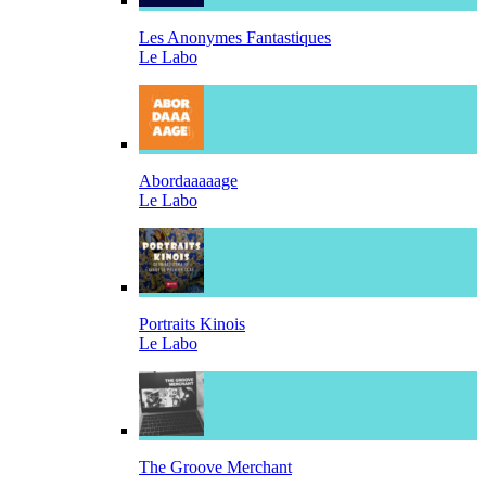
Les Anonymes Fantastiques
Le Labo
Abordaaaaage
Le Labo
Portraits Kinois
Le Labo
The Groove Merchant