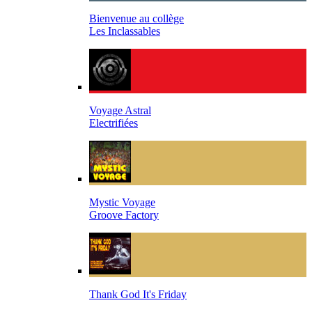
Bienvenue au collège
Les Inclassables
Voyage Astral
Electrifiées
Mystic Voyage
Groove Factory
Thank God It's Friday