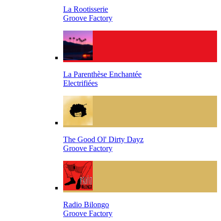
La Rootisserie
Groove Factory
La Parenthèse Enchantée
Electrifiées
The Good Ol' Dirty Dayz
Groove Factory
Radio Bilongo
Groove Factory