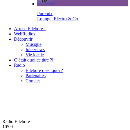
Puremix
Lounge, Electro & Co
Arrose Ellebore !
WebRadios
Découvrir
Musique
Interviews
Vie locale
C’était quoi ce titre ?!
Radio
Ellebore c’est quoi ?
Partenaires
Contact
Radio Ellebore
105.9