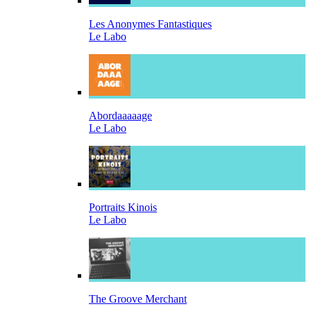
Les Anonymes Fantastiques
Le Labo
Abordaaaaage
Le Labo
Portraits Kinois
Le Labo
The Groove Merchant