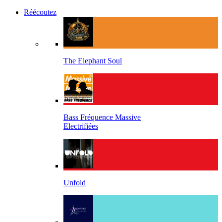
Réécoutez
The Elephant Soul
Bass Fréquence Massive
Electrifiées
Unfold