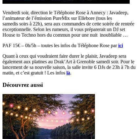
Vendredi soir, direction le Téléphone Rose à Annecy : Javadeep,
l’animateur de l’émission PureMix sur Ellebore (tous les
samedis soirs à 22h), sera aux commandes de cette soirée de rentrée
exceptionnelle. Selon les rumeurs, il vous préparerait un DJ set
House to Techno hors du commun pour une nuit inoubliable …
PAF 15€ – 0h/5h – toutes les infos du Téléphone Rose par
ici
Quant à ceux qui voudraient faire durer le plaisir, Javadeep sera
également aux platines au Drak’Art à Grenoble samedi soir. Pour le
lancement de sa nouvelle saison, la salle invite 6 DJs de 23h à 7h du
matin, et c’est gratuit ! Les infos
là
.
Découvrez aussi