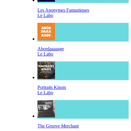
Les Anonymes Fantastiques
Le Labo
Abordaaaaage
Le Labo
Portraits Kinois
Le Labo
The Groove Merchant