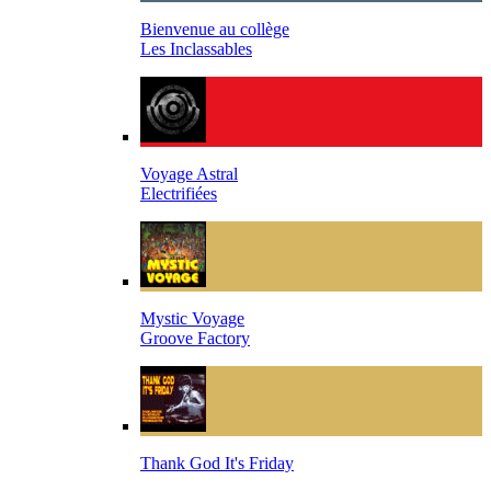
Bienvenue au collège
Les Inclassables
Voyage Astral
Electrifiées
Mystic Voyage
Groove Factory
Thank God It's Friday