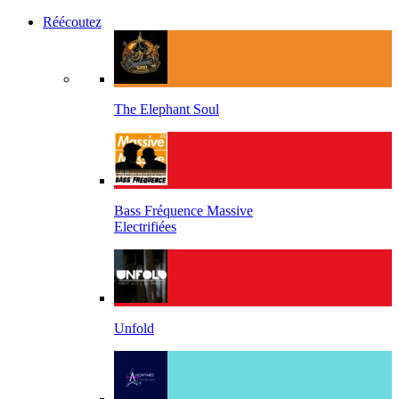
Réécoutez
The Elephant Soul
Bass Fréquence Massive
Electrifiées
Unfold