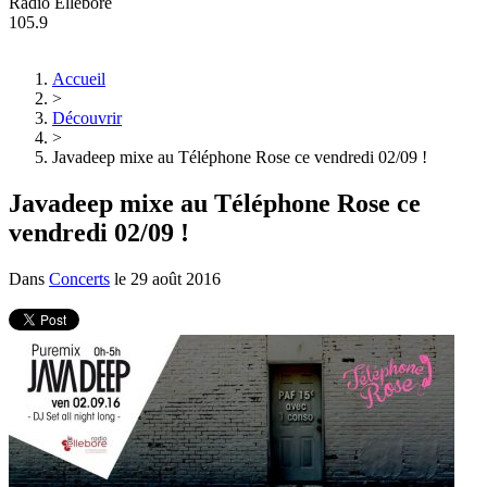
Radio Ellebore
105.9
Accueil
>
Découvrir
>
Javadeep mixe au Téléphone Rose ce vendredi 02/09 !
Javadeep mixe au Téléphone Rose ce
vendredi 02/09 !
Dans
Concerts
le
29 août 2016