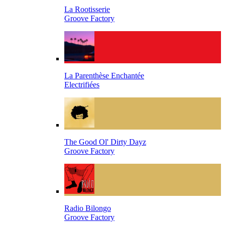
La Rootisserie
Groove Factory
La Parenthèse Enchantée
Electrifiées
The Good Ol' Dirty Dayz
Groove Factory
Radio Bilongo
Groove Factory