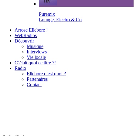
Puremix
Lounge, Electro & Co
Arrose Ellebore !
WebRadios
Découvrir
Musique
Interviews
Vie locale
C’était quoi ce titre ?!
Radio
Ellebore c’est quoi ?
Partenaires
Contact