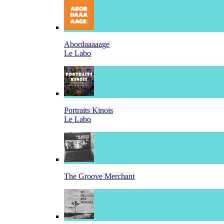
Abordaaaaage
Le Labo
Portraits Kinois
Le Labo
The Groove Merchant