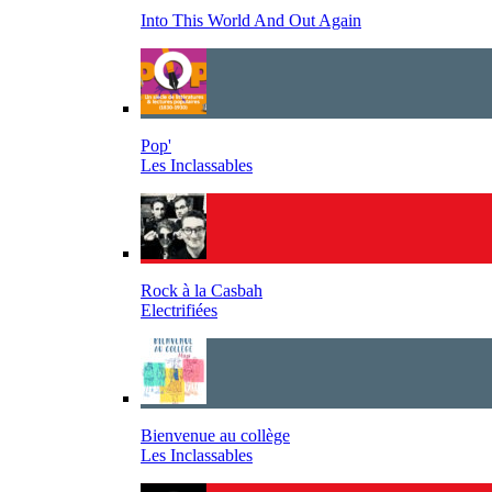
Into This World And Out Again
Pop'
Les Inclassables
Rock à la Casbah
Electrifiées
Bienvenue au collège
Les Inclassables