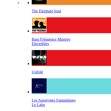
The Elephant Soul
Bass Fréquence Massive
Electrifiées
Unfold
Les Anonymes Fantastiques
Le Labo