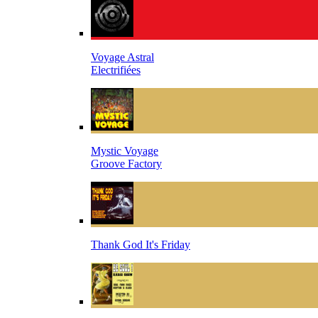
Voyage Astral
Electrifiées
Mystic Voyage
Groove Factory
Thank God It's Friday