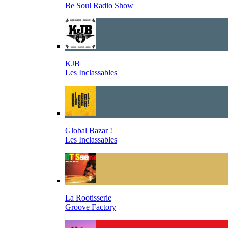
Be Soul Radio Show
KJB
Les Inclassables
Global Bazar !
Les Inclassables
La Rootisserie
Groove Factory