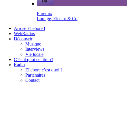
Puremix
Lounge, Electro & Co
Arrose Ellebore !
WebRadios
Découvrir
Musique
Interviews
Vie locale
C’était quoi ce titre ?!
Radio
Ellebore c’est quoi ?
Partenaires
Contact