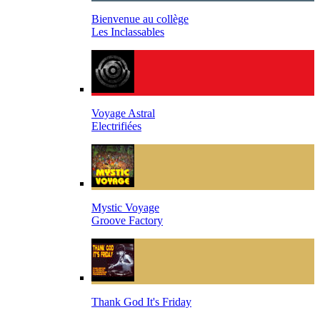
Bienvenue au collège
Les Inclassables
Voyage Astral
Electrifiées
Mystic Voyage
Groove Factory
Thank God It's Friday