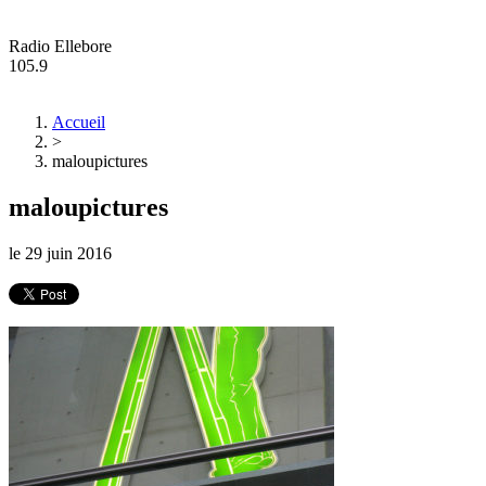
Radio Ellebore
105.9
Accueil
>
maloupictures
maloupictures
le
29 juin 2016