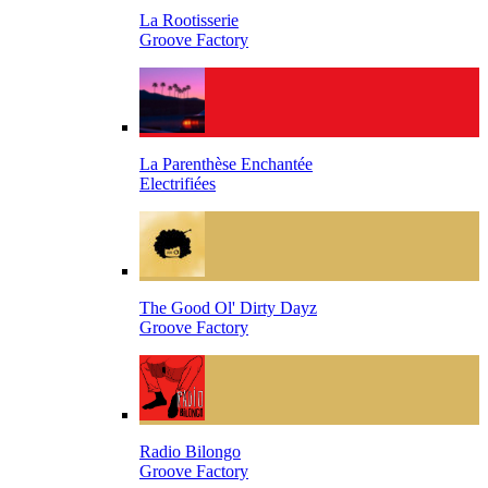
La Rootisserie
Groove Factory
La Parenthèse Enchantée
Electrifiées
The Good Ol' Dirty Dayz
Groove Factory
Radio Bilongo
Groove Factory