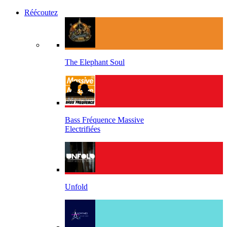
Réécoutez
The Elephant Soul
Bass Fréquence Massive
Electrifiées
Unfold