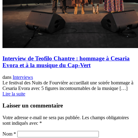
Interview de Teofilo Chantre : hommage à Cesaria
Evora et à la musique du Cap-Vert
dans
Interviews
Le festival des Nuits de Fourvière accueillait une soirée hommage à
Cesaria Evora avec 5 figures incontournables de la musique […]
Lire la suite
Laisser un commentaire
Votre adresse e-mail ne sera pas publiée.
Les champs obligatoires
sont indiqués avec
*
Nom
*