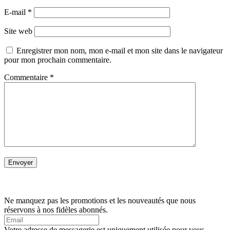
E-mail
*
Site web
Enregistrer mon nom, mon e-mail et mon site dans le navigateur
pour mon prochain commentaire.
Commentaire
*
Ne manquez pas les promotions et les nouveautés que nous
réservons à nos fidèles abonnés.
Votre adresse de messagerie est uniquement utilisée pour vous