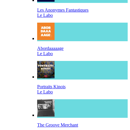
Les Anonymes Fantastiques
Le Labo
Abordaaaaage
Le Labo
Portraits Kinois
Le Labo
The Groove Merchant