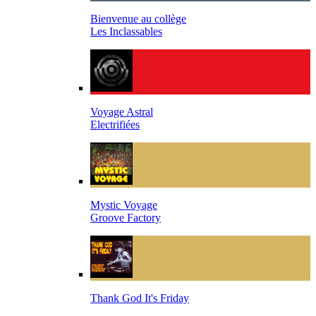
Bienvenue au collège
Les Inclassables
Voyage Astral
Electrifiées
Mystic Voyage
Groove Factory
Thank God It's Friday