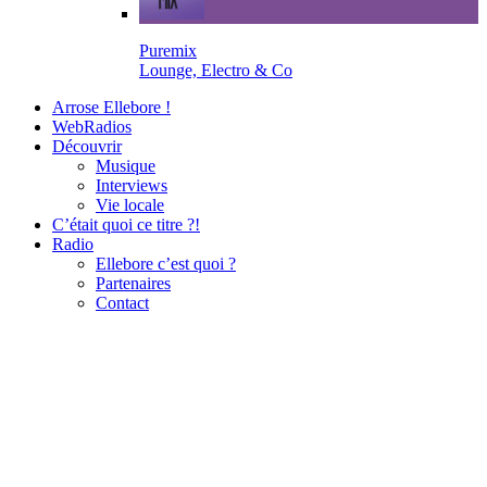
Puremix
Lounge, Electro & Co
Arrose Ellebore !
WebRadios
Découvrir
Musique
Interviews
Vie locale
C’était quoi ce titre ?!
Radio
Ellebore c’est quoi ?
Partenaires
Contact