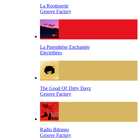
La Rootisserie
Groove Factory
La Parenthèse Enchantée
Electrifiées
The Good Ol' Dirty Dayz
Groove Factory
Radio Bilongo
Groove Factory