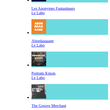
Les Anonymes Fantastiques
Le Labo
Abordaaaaage
Le Labo
Portraits Kinois
Le Labo
The Groove Merchant