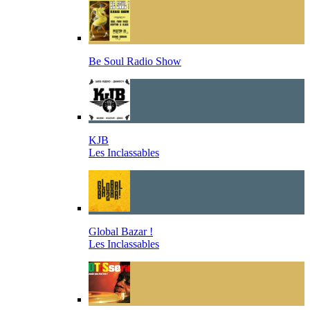
Be Soul Radio Show
KJB
Les Inclassables
Global Bazar !
Les Inclassables