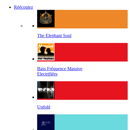
Réécoutez
The Elephant Soul
Bass Fréquence Massive
Electrifiées
Unfold