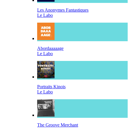
Les Anonymes Fantastiques
Le Labo
Abordaaaaage
Le Labo
Portraits Kinois
Le Labo
The Groove Merchant