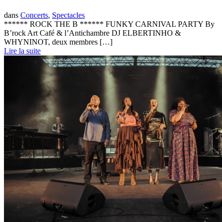
dans
Concerts
,
Spectacles
****** ROCK THE B ****** FUNKY CARNIVAL PARTY By
B’rock Art Café & l’Antichambre DJ ELBERTINHO &
WHYNINOT, deux membres […]
Lire la suite