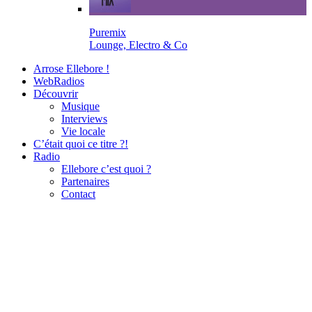
Puremix
Lounge, Electro & Co
Arrose Ellebore !
WebRadios
Découvrir
Musique
Interviews
Vie locale
C’était quoi ce titre ?!
Radio
Ellebore c’est quoi ?
Partenaires
Contact