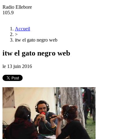
Radio Ellebore
105.9
Accueil
>
itw el gato negro web
itw el gato negro web
le
13 juin 2016