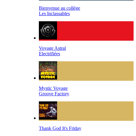
Bienvenue au collège
Les Inclassables
Voyage Astral
Electrifiées
Mystic Voyage
Groove Factory
Thank God It's Friday