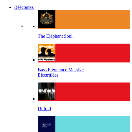
Réécoutez
The Elephant Soul
Bass Fréquence Massive
Electrifiées
Unfold