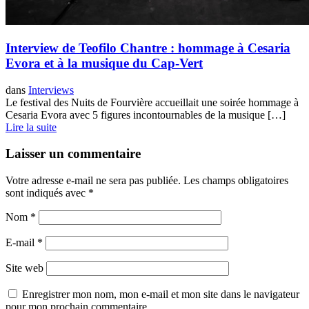
Interview de Teofilo Chantre : hommage à Cesaria
Evora et à la musique du Cap-Vert
dans
Interviews
Le festival des Nuits de Fourvière accueillait une soirée hommage à
Cesaria Evora avec 5 figures incontournables de la musique […]
Lire la suite
Laisser un commentaire
Votre adresse e-mail ne sera pas publiée.
Les champs obligatoires
sont indiqués avec
*
Nom
*
E-mail
*
Site web
Enregistrer mon nom, mon e-mail et mon site dans le navigateur
pour mon prochain commentaire.