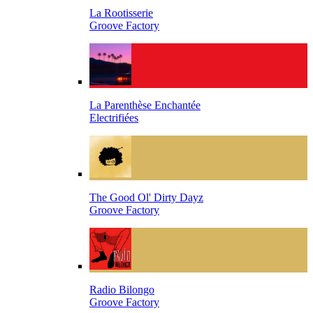
La Rootisserie
Groove Factory
La Parenthèse Enchantée
Electrifiées
The Good Ol' Dirty Dayz
Groove Factory
Radio Bilongo
Groove Factory