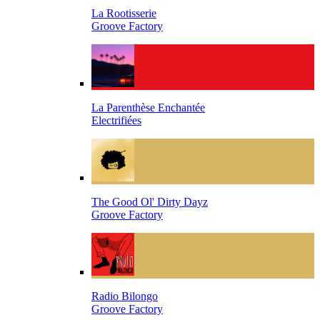
La Rootisserie
Groove Factory
La Parenthèse Enchantée
Electrifiées
The Good Ol' Dirty Dayz
Groove Factory
Radio Bilongo
Groove Factory