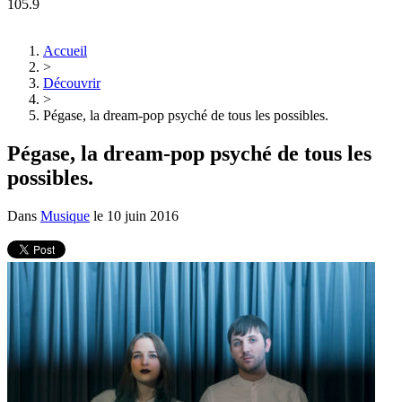
105.9
Accueil
>
Découvrir
>
Pégase, la dream-pop psyché de tous les possibles.
Pégase, la dream-pop psyché de tous les
possibles.
Dans
Musique
le
10 juin 2016