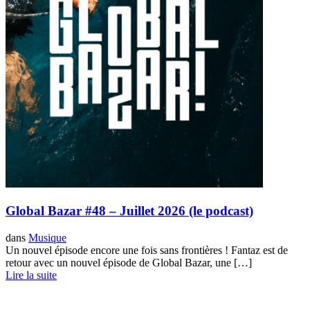
Global Bazar #48 – Juillet 2026 (le podcast)
dans
Musique
Un nouvel épisode encore une fois sans frontières ! Fantaz est de
retour avec un nouvel épisode de Global Bazar, une […]
Lire la suite