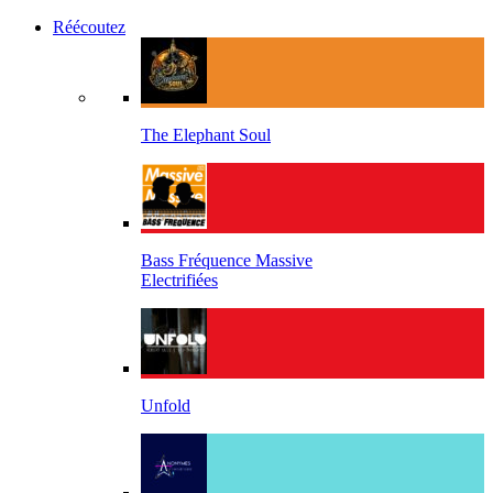
Réécoutez
The Elephant Soul
Bass Fréquence Massive
Electrifiées
Unfold