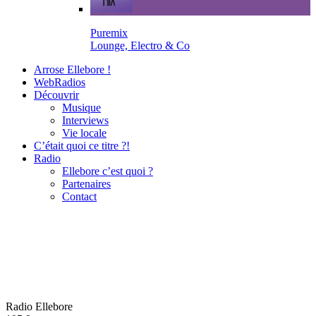
Puremix
Lounge, Electro & Co
Arrose Ellebore !
WebRadios
Découvrir
Musique
Interviews
Vie locale
C’était quoi ce titre ?!
Radio
Ellebore c’est quoi ?
Partenaires
Contact
Radio Ellebore