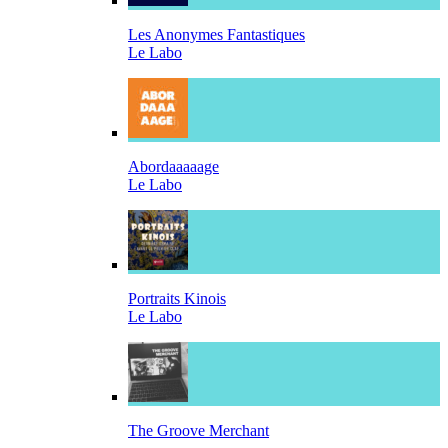
Les Anonymes Fantastiques
Le Labo
Abordaaaaage
Le Labo
Portraits Kinois
Le Labo
The Groove Merchant