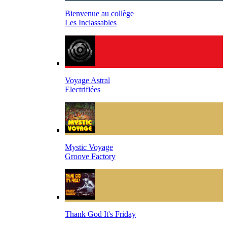
Bienvenue au collège
Les Inclassables
Voyage Astral
Electrifiées
Mystic Voyage
Groove Factory
Thank God It's Friday