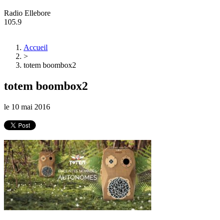
Radio Ellebore
105.9
Accueil
>
totem boombox2
totem boombox2
le
10 mai 2016