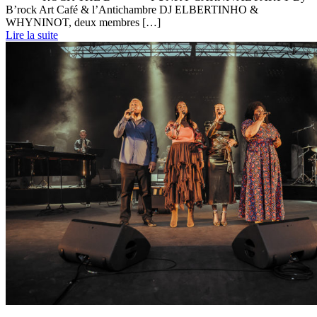
B’rock Art Café & l’Antichambre DJ ELBERTINHO &
WHYNINOT, deux membres […]
Lire la suite