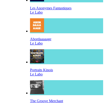
Les Anonymes Fantastiques
Le Labo
Abordaaaaage
Le Labo
Portraits Kinois
Le Labo
The Groove Merchant