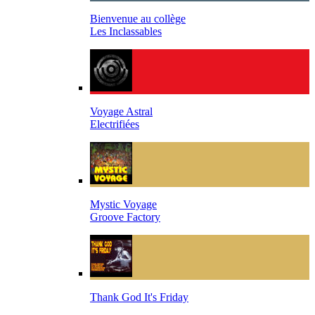
Bienvenue au collège
Les Inclassables
Voyage Astral
Electrifiées
Mystic Voyage
Groove Factory
Thank God It's Friday