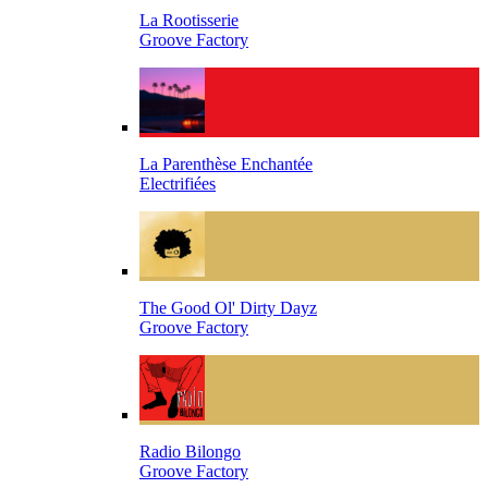
La Rootisserie
Groove Factory
La Parenthèse Enchantée
Electrifiées
The Good Ol' Dirty Dayz
Groove Factory
Radio Bilongo
Groove Factory