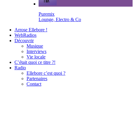
Puremix
Lounge, Electro & Co
Arrose Ellebore !
WebRadios
Découvrir
Musique
Interviews
Vie locale
C’était quoi ce titre ?!
Radio
Ellebore c’est quoi ?
Partenaires
Contact