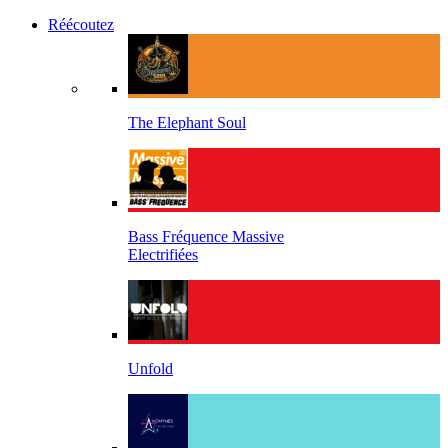
Réécoutez
The Elephant Soul
Bass Fréquence Massive
Electrifiées
Unfold