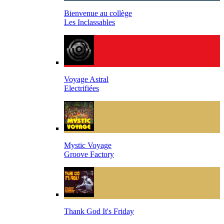
Bienvenue au collège
Les Inclassables
Voyage Astral
Electrifiées
Mystic Voyage
Groove Factory
Thank God It's Friday