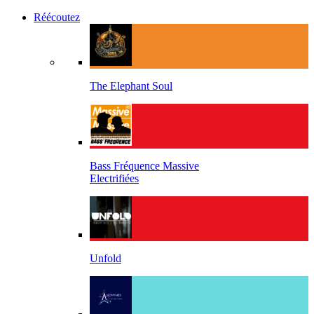
Réécoutez
The Elephant Soul
Bass Fréquence Massive
Electrifiées
Unfold