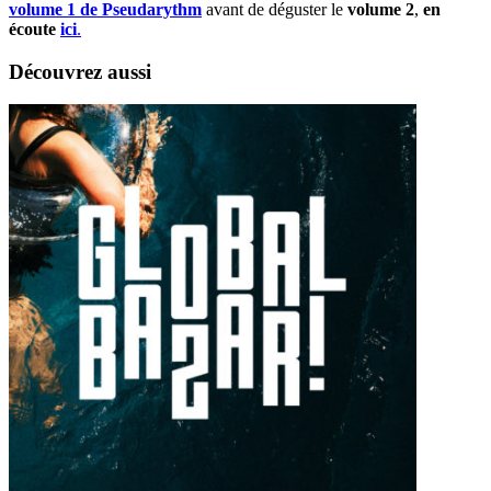
volume 1 de Pseudarythm
avant de déguster le
volume 2
,
en
écoute
ici
.
Découvrez aussi