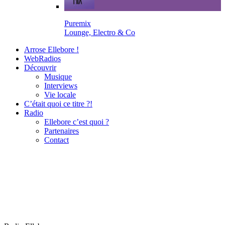
Puremix
Lounge, Electro & Co
Arrose Ellebore !
WebRadios
Découvrir
Musique
Interviews
Vie locale
C’était quoi ce titre ?!
Radio
Ellebore c’est quoi ?
Partenaires
Contact