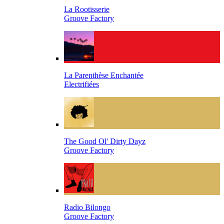
La Rootisserie
Groove Factory
La Parenthèse Enchantée
Electrifiées
The Good Ol' Dirty Dayz
Groove Factory
Radio Bilongo
Groove Factory