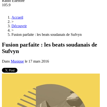
Radio Ellebore
105.9
Accueil
>
Découvrir
>
Fusion parfaite : les beats soudanais de Sufvyn
Fusion parfaite : les beats soudanais de
Sufvyn
Dans
Musique
le
17 mars 2016