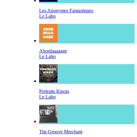
Les Anonymes Fantastiques
Le Labo
Abordaaaaage
Le Labo
Portraits Kinois
Le Labo
The Groove Merchant